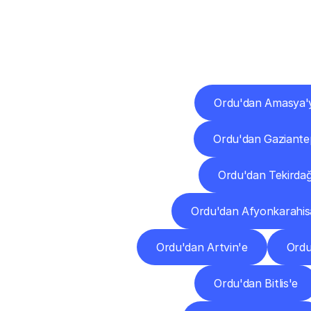
Diğ
Ordu'dan Amasya'
Ordu'dan Gaziante
Ordu'dan Tekirda
Ordu'dan Afyonkarahis
Ordu'dan Artvin'e
Ordu
Ordu'dan Bitlis'e