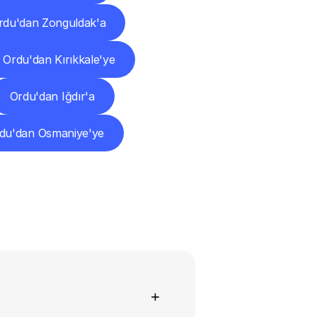
rdu'dan Zonguldak'a
Ordu'dan Kırıkkale'ye
Ordu'dan Iğdır'a
du'dan Osmaniye'ye
+