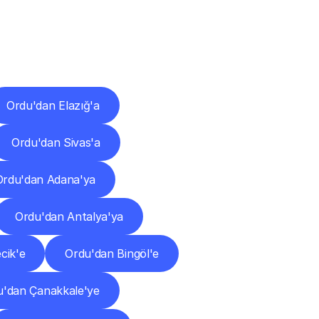
ları
Ordu'dan Elazığ'a
Ordu'dan Sivas'a
Ordu'dan Adana'ya
Ordu'dan Antalya'ya
cik'e
Ordu'dan Bingöl'e
u'dan Çanakkale'ye