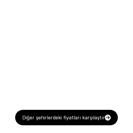
Diğer şehirlerdeki fiyatları karşılaştır