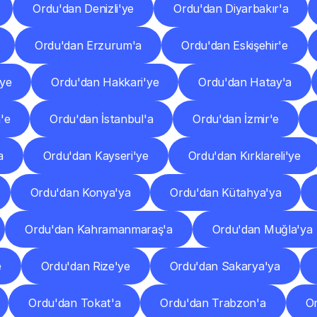
Ordu'dan Denizli'ye
Ordu'dan Diyarbakır'a
Ordu'dan Erzurum'a
Ordu'dan Eskişehir'e
ye
Ordu'dan Hakkari'ye
Ordu'dan Hatay'a
'e
Ordu'dan İstanbul'a
Ordu'dan İzmir'e
a
Ordu'dan Kayseri'ye
Ordu'dan Kırklareli'ye
Ordu'dan Konya'ya
Ordu'dan Kütahya'ya
Ordu'dan Kahramanmaraş'a
Ordu'dan Muğla'ya
e
Ordu'dan Rize'ye
Ordu'dan Sakarya'ya
Ordu'dan Tokat'a
Ordu'dan Trabzon'a
Or