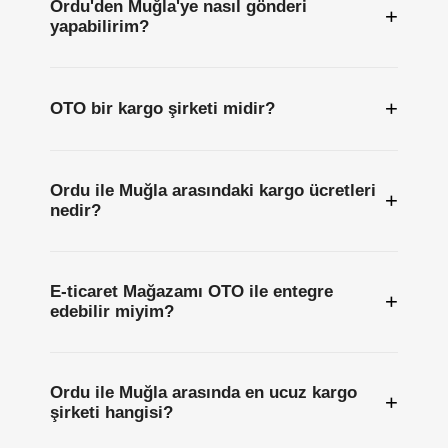
Ordu'den Muğla'ye nasıl gönderi
+
yapabilirim?
+
OTO bir kargo şirketi midir?
Ordu ile Muğla arasındaki kargo ücretleri
+
nedir?
E-ticaret Mağazamı OTO ile entegre
+
edebilir miyim?
Ordu ile Muğla arasında en ucuz kargo
+
şirketi hangisi?