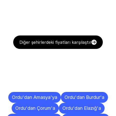
Diğer şehirlerdeki fiyatları karşılaştır
Diğer
Şehirlere
Teslimat
Noktaları
Ordu'dan Amasya'ya
Ordu'dan Burdur'a
Ordu'dan Çorum'a
Ordu'dan Elazığ'a