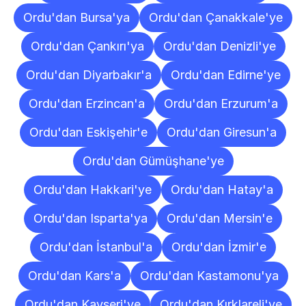
Ordu'dan Bursa'ya
Ordu'dan Çanakkale'ye
Ordu'dan Çankırı'ya
Ordu'dan Denizli'ye
Ordu'dan Diyarbakır'a
Ordu'dan Edirne'ye
Ordu'dan Erzincan'a
Ordu'dan Erzurum'a
Ordu'dan Eskişehir'e
Ordu'dan Giresun'a
Ordu'dan Gümüşhane'ye
Ordu'dan Hakkari'ye
Ordu'dan Hatay'a
Ordu'dan Isparta'ya
Ordu'dan Mersin'e
Ordu'dan İstanbul'a
Ordu'dan İzmir'e
Ordu'dan Kars'a
Ordu'dan Kastamonu'ya
Ordu'dan Kayseri'ye
Ordu'dan Kırklareli'ye