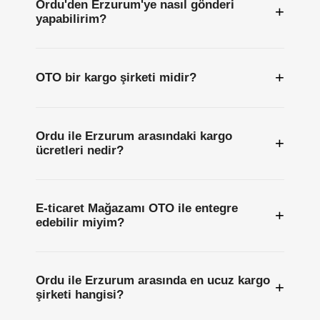
Ordu'den Erzurum'ye nasıl gönderi
+
yapabilirim?
+
OTO bir kargo şirketi midir?
Ordu ile Erzurum arasındaki kargo
+
ücretleri nedir?
E-ticaret Mağazamı OTO ile entegre
+
edebilir miyim?
Ordu ile Erzurum arasında en ucuz kargo
+
şirketi hangisi?