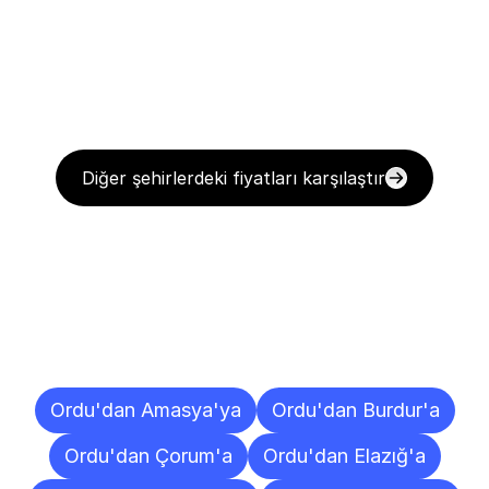
Diğer şehirlerdeki fiyatları karşılaştır
Diğer
Şehirlere
Teslimat
Noktaları
Ordu'dan Amasya'ya
Ordu'dan Burdur'a
Ordu'dan Çorum'a
Ordu'dan Elazığ'a