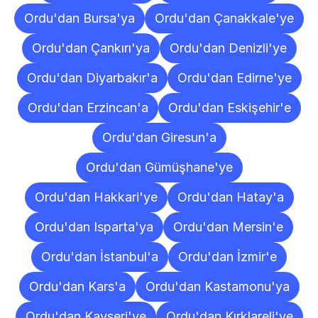
Ordu'dan Bursa'ya
Ordu'dan Çanakkale'ye
Ordu'dan Çankırı'ya
Ordu'dan Denizli'ye
Ordu'dan Diyarbakır'a
Ordu'dan Edirne'ye
Ordu'dan Erzincan'a
Ordu'dan Eskişehir'e
Ordu'dan Giresun'a
Ordu'dan Gümüşhane'ye
Ordu'dan Hakkari'ye
Ordu'dan Hatay'a
Ordu'dan Isparta'ya
Ordu'dan Mersin'e
Ordu'dan İstanbul'a
Ordu'dan İzmir'e
Ordu'dan Kars'a
Ordu'dan Kastamonu'ya
Ordu'dan Kayseri'ye
Ordu'dan Kırklareli'ye