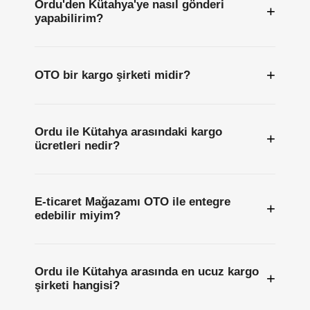
Ordu'den Kütahya'ye nasıl gönderi
+
yapabilirim?
+
OTO bir kargo şirketi midir?
Ordu ile Kütahya arasındaki kargo
+
ücretleri nedir?
E-ticaret Mağazamı OTO ile entegre
+
edebilir miyim?
Ordu ile Kütahya arasında en ucuz kargo
+
şirketi hangisi?