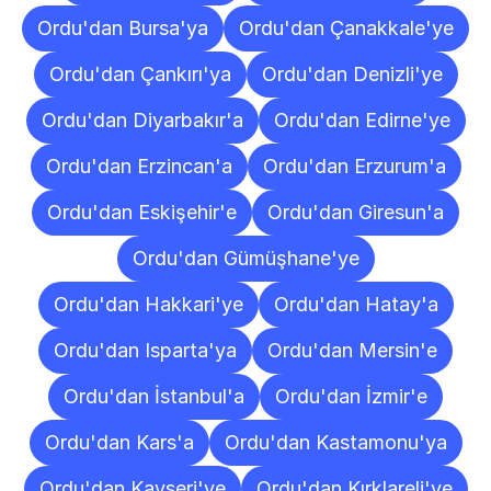
Ordu'dan Bursa'ya
Ordu'dan Çanakkale'ye
Ordu'dan Çankırı'ya
Ordu'dan Denizli'ye
Ordu'dan Diyarbakır'a
Ordu'dan Edirne'ye
Ordu'dan Erzincan'a
Ordu'dan Erzurum'a
Ordu'dan Eskişehir'e
Ordu'dan Giresun'a
Ordu'dan Gümüşhane'ye
Ordu'dan Hakkari'ye
Ordu'dan Hatay'a
Ordu'dan Isparta'ya
Ordu'dan Mersin'e
Ordu'dan İstanbul'a
Ordu'dan İzmir'e
Ordu'dan Kars'a
Ordu'dan Kastamonu'ya
Ordu'dan Kayseri'ye
Ordu'dan Kırklareli'ye