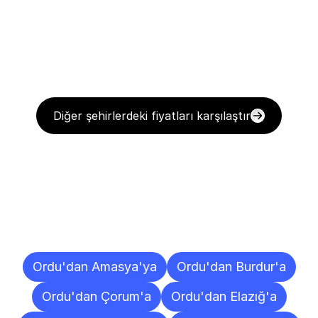
Diğer şehirlerdeki fiyatları karşılaştır
Diğer
Şehirlere
Teslimat
Noktaları
Ordu'dan Amasya'ya
Ordu'dan Burdur'a
Ordu'dan Çorum'a
Ordu'dan Elazığ'a