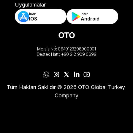
-Otomatik Sipariş Doğrulama & Kurallar
Uygulamalar
İndir
İndir
IOS
Android
Mersis No: 0649123298900001
Destek Hattı: +90 212 909 0699
Tüm Hakları Saklıdır © 2026 OTO Global Turkey 
Company