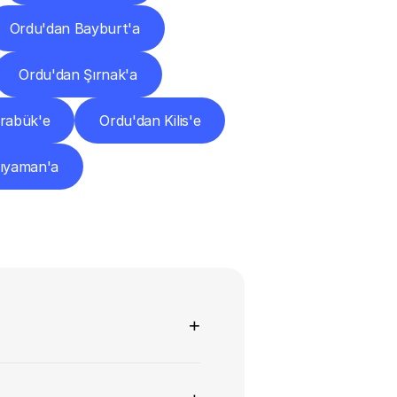
Ordu'dan Bayburt'a
Ordu'dan Şırnak'a
rabük'e
Ordu'dan Kilis'e
ıyaman'a
+