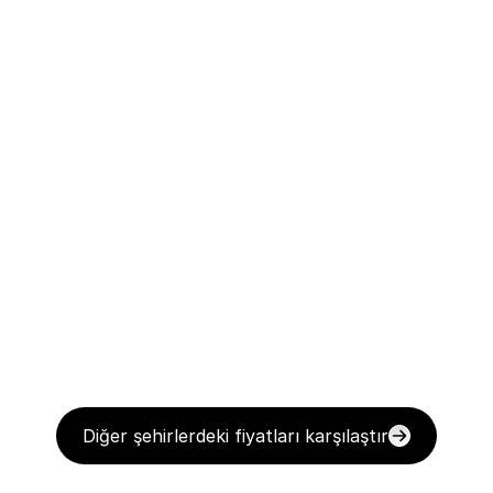
Diğer şehirlerdeki fiyatları karşılaştır