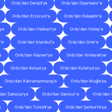
Ordu'dan Denizli'ye
Ordu'dan Diyarbakır'a
Ordu'dan Erzurum'a
Ordu'dan Eskişehir'e
ye
Ordu'dan Hakkari'ye
Ordu'dan Hatay'a
'e
Ordu'dan İstanbul'a
Ordu'dan İzmir'e
a
Ordu'dan Kayseri'ye
Ordu'dan Kırklareli'ye
Ordu'dan Konya'ya
Ordu'dan Kütahya'ya
Ordu'dan Kahramanmaraş'a
Ordu'dan Muğla'ya
dan Sakarya'ya
Ordu'dan Samsun'a
Ordu'dan S
a
Ordu'dan Tunceli'ye
Ordu'dan Şanlıurfa'ya