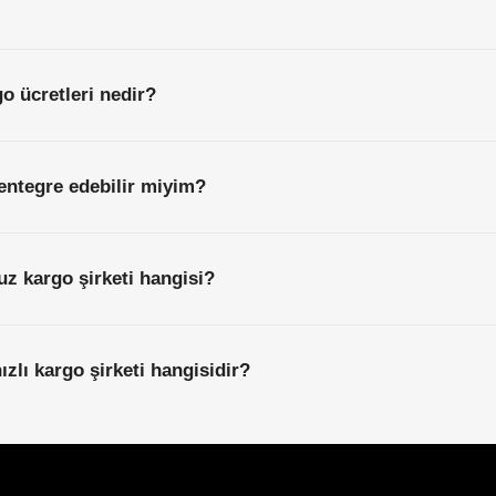
o ücretleri nedir?
entegre edebilir miyim?
uz kargo şirketi hangisi?
zlı kargo şirketi hangisidir?