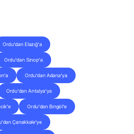
ları
Ordu'dan Elazığ'a
Ordu'dan Sinop'a
ın'a
Ordu'dan Adana'ya
Ordu'dan Antalya'ya
cik'e
Ordu'dan Bingöl'e
u'dan Çanakkale'ye