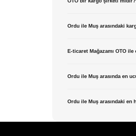
OTO bir kargo şirketi midir?
Ordu ile Muş arasındaki karg
E-ticaret Mağazamı OTO ile 
Ordu ile Muş arasında en uc
Ordu ile Muş arasındaki en hı