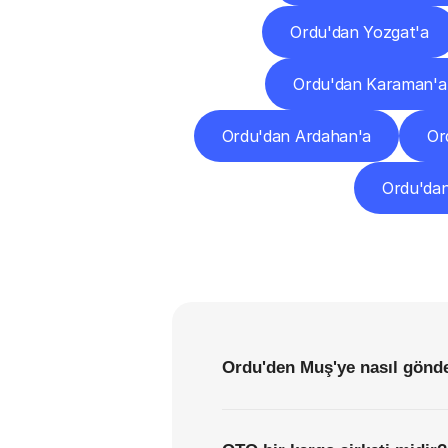
Ordu'dan Yozgat'a
Ordu'dan Karaman'a
Ordu'dan Ardahan'a
Or
Ordu'da
Ordu'den Muş'ye nasıl gönde