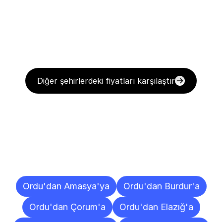
Diğer şehirlerdeki fiyatları karşılaştır
Diğer
Şehirlere
Teslimat
Noktaları
Ordu'dan Amasya'ya
Ordu'dan Burdur'a
Ordu'dan Çorum'a
Ordu'dan Elazığ'a