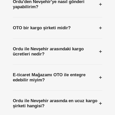
Ordu'den Nevşehir'ye nasıl gönderi
+
yapabilirim?
+
OTO bir kargo şirketi midir?
Ordu ile Nevşehir arasındaki kargo
+
ücretleri nedir?
E-ticaret Mağazamı OTO ile entegre
+
edebilir miyim?
Ordu ile Nevşehir arasında en ucuz kargo
+
şirketi hangisi?