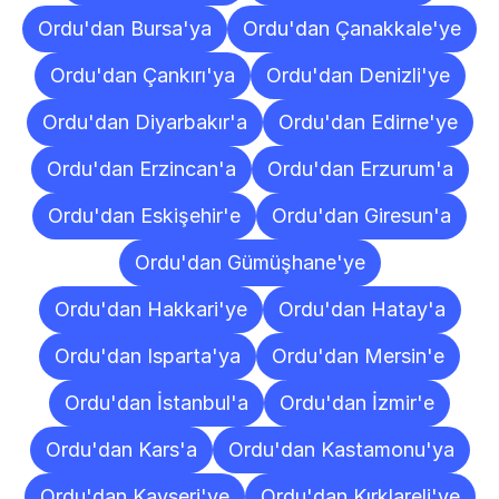
Ordu'dan Bursa'ya
Ordu'dan Çanakkale'ye
Ordu'dan Çankırı'ya
Ordu'dan Denizli'ye
Ordu'dan Diyarbakır'a
Ordu'dan Edirne'ye
Ordu'dan Erzincan'a
Ordu'dan Erzurum'a
Ordu'dan Eskişehir'e
Ordu'dan Giresun'a
Ordu'dan Gümüşhane'ye
Ordu'dan Hakkari'ye
Ordu'dan Hatay'a
Ordu'dan Isparta'ya
Ordu'dan Mersin'e
Ordu'dan İstanbul'a
Ordu'dan İzmir'e
Ordu'dan Kars'a
Ordu'dan Kastamonu'ya
Ordu'dan Kayseri'ye
Ordu'dan Kırklareli'ye