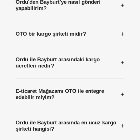
Ordu'den Bayburt'ye nasıl gönderi
+
yapabilirim?
+
OTO bir kargo şirketi midir?
Ordu ile Bayburt arasındaki kargo
+
ücretleri nedir?
E-ticaret Mağazamı OTO ile entegre
+
edebilir miyim?
Ordu ile Bayburt arasında en ucuz kargo
+
şirketi hangisi?