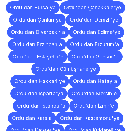
Ordu'dan Bursa'ya
Ordu'dan Çanakkale'ye
Ordu'dan Çankırı'ya
Ordu'dan Denizli'ye
Ordu'dan Diyarbakır'a
Ordu'dan Edirne'ye
Ordu'dan Erzincan'a
Ordu'dan Erzurum'a
Ordu'dan Eskişehir'e
Ordu'dan Giresun'a
Ordu'dan Gümüşhane'ye
Ordu'dan Hakkari'ye
Ordu'dan Hatay'a
Ordu'dan Isparta'ya
Ordu'dan Mersin'e
Ordu'dan İstanbul'a
Ordu'dan İzmir'e
Ordu'dan Kars'a
Ordu'dan Kastamonu'ya
Ordu'dan Kayseri'ye
Ordu'dan Kırklareli'ye