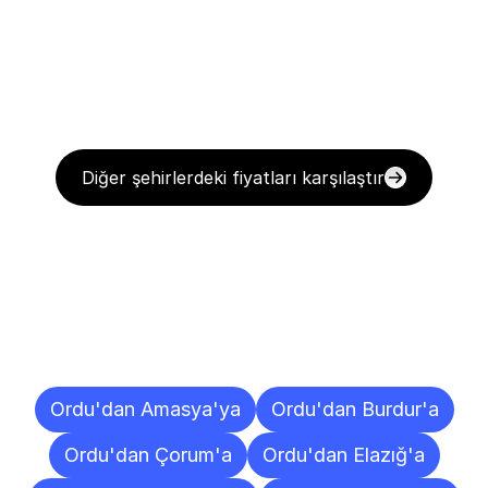
Diğer şehirlerdeki fiyatları karşılaştır
Diğer
Şehirlere
Teslimat
Noktaları
Ordu'dan Amasya'ya
Ordu'dan Burdur'a
Ordu'dan Çorum'a
Ordu'dan Elazığ'a