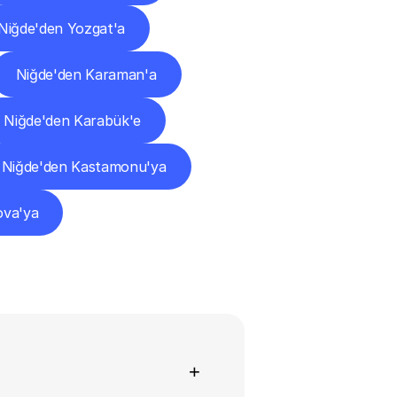
Niğde'den Yozgat'a
Niğde'den Karaman'a
Niğde'den Karabük'e
Niğde'den Kastamonu'ya
ova'ya
+