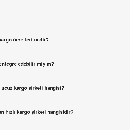
kargo ücretleri nedir?
entegre edebilir miyim?
 ucuz kargo şirketi hangisi?
n hızlı kargo şirketi hangisidir?