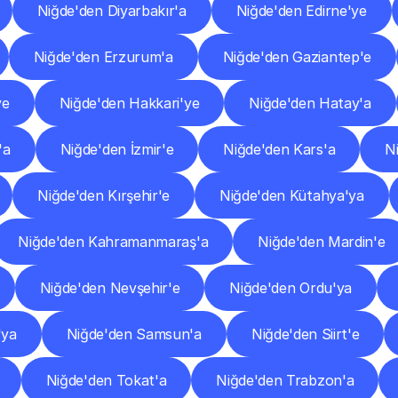
Niğde'den Diyarbakır'a
Niğde'den Edirne'ye
Niğde'den Erzurum'a
Niğde'den Gaziantep'e
ye
Niğde'den Hakkari'ye
Niğde'den Hatay'a
'a
Niğde'den İzmir'e
Niğde'den Kars'a
N
Niğde'den Kırşehir'e
Niğde'den Kütahya'ya
Niğde'den Kahramanmaraş'a
Niğde'den Mardin'e
Niğde'den Nevşehir'e
Niğde'den Ordu'ya
'ya
Niğde'den Samsun'a
Niğde'den Siirt'e
Niğde'den Tokat'a
Niğde'den Trabzon'a