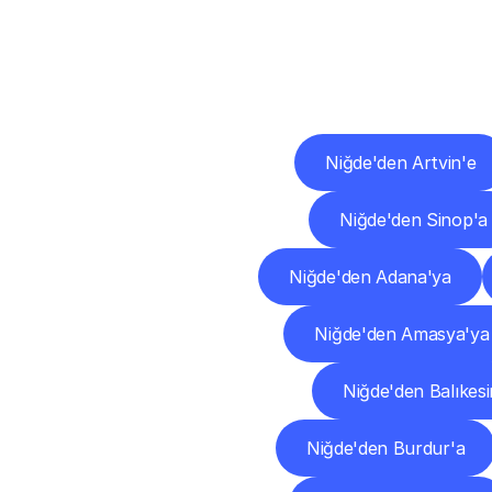
Diğ
Niğde'den Artvin'e
Niğde'den Sinop'a
Niğde'den Adana'ya
Niğde'den Amasya'ya
Niğde'den Balıkesi
Niğde'den Burdur'a