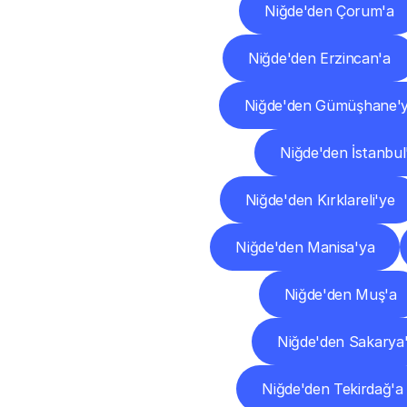
Niğde'den Çorum'a
Niğde'den Erzincan'a
Niğde'den Gümüşhane'
Niğde'den İstanbul
Niğde'den Kırklareli'ye
Niğde'den Manisa'ya
Niğde'den Muş'a
Niğde'den Sakarya
Niğde'den Tekirdağ'a