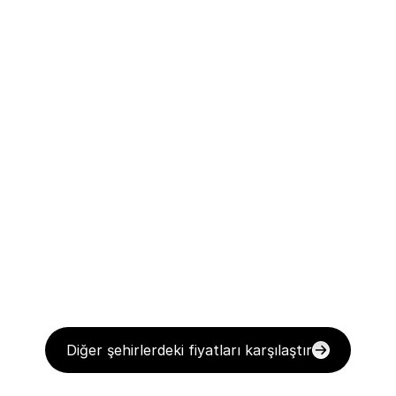
Diğer şehirlerdeki fiyatları karşılaştır