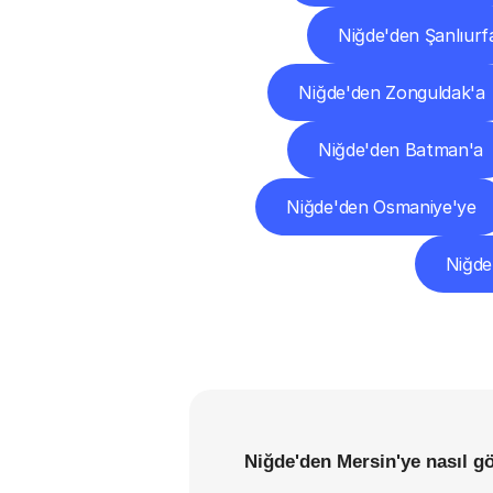
Niğde'den Şanlıurf
Niğde'den Zonguldak'a
Niğde'den Batman'a
Niğde'den Osmaniye'ye
Niğde
Niğde'den Mersin'ye nasıl g