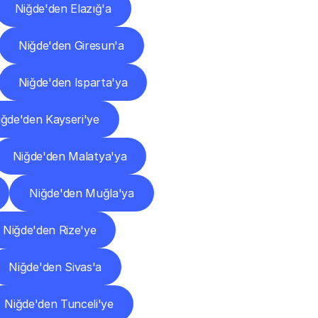
Niğde'den Elazığ'a
Niğde'den Giresun'a
Niğde'den Isparta'ya
iğde'den Kayseri'ye
Niğde'den Malatya'ya
Niğde'den Muğla'ya
Niğde'den Rize'ye
Niğde'den Sivas'a
Niğde'den Tunceli'ye