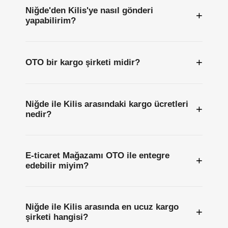
Niğde'den Kilis'ye nasıl gönderi
+
yapabilirim?
+
OTO bir kargo şirketi midir?
Niğde ile Kilis arasındaki kargo ücretleri
+
nedir?
E-ticaret Mağazamı OTO ile entegre
+
edebilir miyim?
Niğde ile Kilis arasında en ucuz kargo
+
şirketi hangisi?