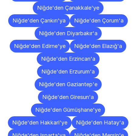
Niğde'den Çanakkale'ye
Niğde'den Çankırı'ya
Niğde'den Çorum'a
Niğde'den Diyarbakır'a
Niğde'den Edirne'ye
Niğde'den Elazığ'a
Niğde'den Erzincan'a
Niğde'den Erzurum'a
Niğde'den Gaziantep'e
Niğde'den Giresun'a
Niğde'den Gümüşhane'ye
Niğde'den Hakkari'ye
Niğde'den Hatay'a
Niğde'den Isparta'ya
Niğde'den Mersin'e