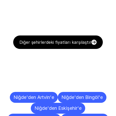
Diğer şehirlerdeki fiyatları karşılaştır
Diğer
Şehirlere
Teslimat
Noktaları
Niğde'den Artvin'e
Niğde'den Bingöl'e
Niğde'den Eskişehir'e