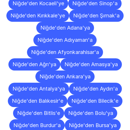
Niğde'den Kocaeli'ye
Niğde'den Sinop'a
Niğde'den Kırıkkale'ye
Niğde'den Şırnak'a
Niğde'den Adana'ya
Niğde'den Adıyaman'a
Niğde'den Afyonkarahisar'a
Niğde'den Ağrı'ya
Niğde'den Amasya'ya
Niğde'den Ankara'ya
Niğde'den Antalya'ya
Niğde'den Aydın'a
Niğde'den Balıkesir'e
Niğde'den Bilecik'e
Niğde'den Bitlis'e
Niğde'den Bolu'ya
Niğde'den Burdur'a
Niğde'den Bursa'ya