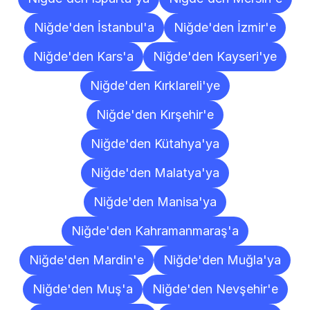
Niğde'den İstanbul'a
Niğde'den İzmir'e
Niğde'den Kars'a
Niğde'den Kayseri'ye
Niğde'den Kırklareli'ye
Niğde'den Kırşehir'e
Niğde'den Kütahya'ya
Niğde'den Malatya'ya
Niğde'den Manisa'ya
Niğde'den Kahramanmaraş'a
Niğde'den Mardin'e
Niğde'den Muğla'ya
Niğde'den Muş'a
Niğde'den Nevşehir'e