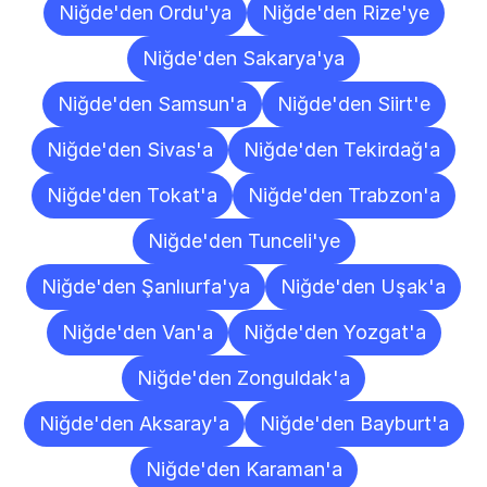
Niğde'den Ordu'ya
Niğde'den Rize'ye
Niğde'den Sakarya'ya
Niğde'den Samsun'a
Niğde'den Siirt'e
Niğde'den Sivas'a
Niğde'den Tekirdağ'a
Niğde'den Tokat'a
Niğde'den Trabzon'a
Niğde'den Tunceli'ye
Niğde'den Şanlıurfa'ya
Niğde'den Uşak'a
Niğde'den Van'a
Niğde'den Yozgat'a
Niğde'den Zonguldak'a
Niğde'den Aksaray'a
Niğde'den Bayburt'a
Niğde'den Karaman'a