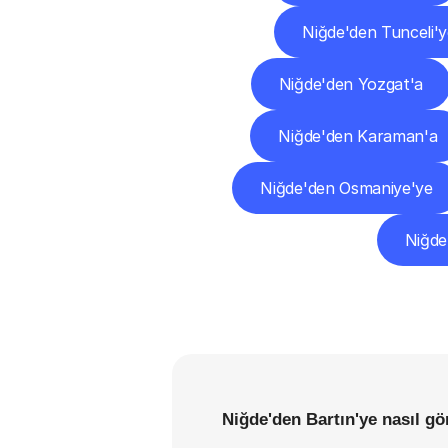
Niğde'den Tunceli'
Niğde'den Yozgat'a
Niğde'den Karaman'a
Niğde'den Osmaniye'ye
Niğde
Niğde'den Bartın'ye nasıl gö