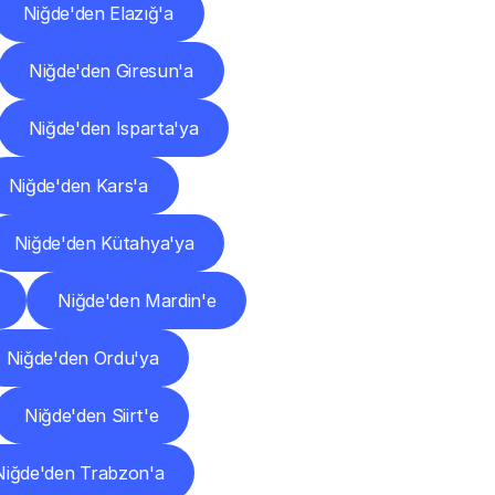
Niğde'den Elazığ'a
Niğde'den Giresun'a
Niğde'den Isparta'ya
Niğde'den Kars'a
Niğde'den Kütahya'ya
Niğde'den Mardin'e
Niğde'den Ordu'ya
Niğde'den Siirt'e
Niğde'den Trabzon'a