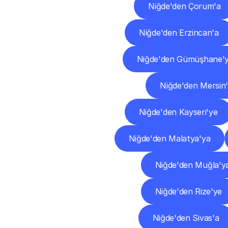
Niğde'den Çorum'a
Niğde'den Erzincan'a
Niğde'den Gümüşhane'
Niğde'den Mersin
Niğde'den Kayseri'ye
Niğde'den Malatya'ya
Niğde'den Muğla'y
Niğde'den Rize'ye
Niğde'den Sivas'a