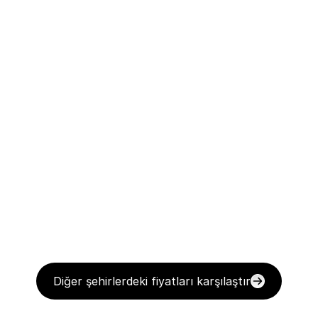
Diğer şehirlerdeki fiyatları karşılaştır