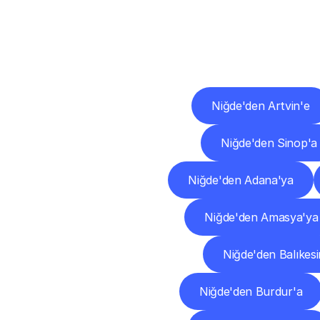
Diğ
Niğde'den Artvin'e
Niğde'den Sinop'a
Niğde'den Adana'ya
Niğde'den Amasya'ya
Niğde'den Balıkesi
Niğde'den Burdur'a