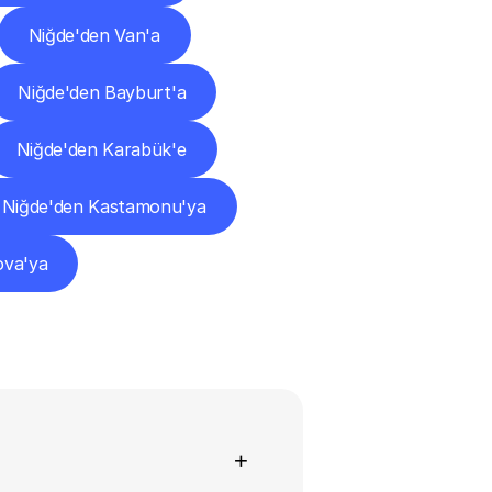
Niğde'den Van'a
Niğde'den Bayburt'a
Niğde'den Karabük'e
Niğde'den Kastamonu'ya
ova'ya
+