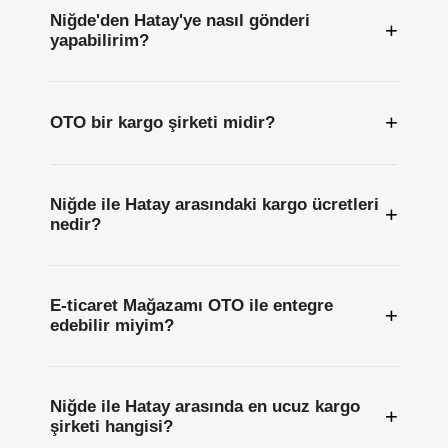
Niğde'den Hatay'ye nasıl gönderi
+
yapabilirim?
+
OTO bir kargo şirketi midir?
Niğde ile Hatay arasındaki kargo ücretleri
+
nedir?
E-ticaret Mağazamı OTO ile entegre
+
edebilir miyim?
Niğde ile Hatay arasında en ucuz kargo
+
şirketi hangisi?