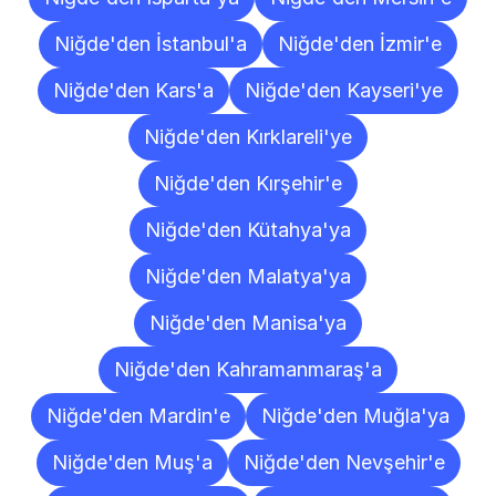
Niğde'den İstanbul'a
Niğde'den İzmir'e
Niğde'den Kars'a
Niğde'den Kayseri'ye
Niğde'den Kırklareli'ye
Niğde'den Kırşehir'e
Niğde'den Kütahya'ya
Niğde'den Malatya'ya
Niğde'den Manisa'ya
Niğde'den Kahramanmaraş'a
Niğde'den Mardin'e
Niğde'den Muğla'ya
Niğde'den Muş'a
Niğde'den Nevşehir'e