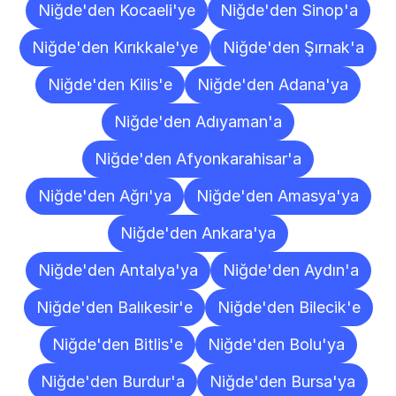
Niğde'den Kocaeli'ye
Niğde'den Sinop'a
Niğde'den Kırıkkale'ye
Niğde'den Şırnak'a
Niğde'den Kilis'e
Niğde'den Adana'ya
Niğde'den Adıyaman'a
Niğde'den Afyonkarahisar'a
Niğde'den Ağrı'ya
Niğde'den Amasya'ya
Niğde'den Ankara'ya
Niğde'den Antalya'ya
Niğde'den Aydın'a
Niğde'den Balıkesir'e
Niğde'den Bilecik'e
Niğde'den Bitlis'e
Niğde'den Bolu'ya
Niğde'den Burdur'a
Niğde'den Bursa'ya