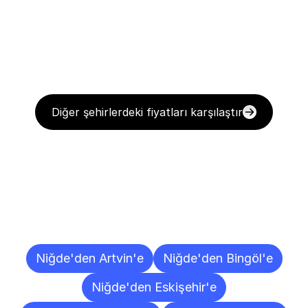
Diğer şehirlerdeki fiyatları karşılaştır
Diğer
Şehirlere
Teslimat
Noktaları
Niğde'den Artvin'e
Niğde'den Bingöl'e
Niğde'den Eskişehir'e