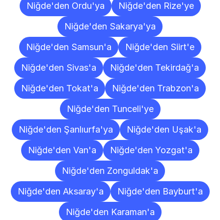
Niğde'den Ordu'ya
Niğde'den Rize'ye
Niğde'den Sakarya'ya
Niğde'den Samsun'a
Niğde'den Siirt'e
Niğde'den Sivas'a
Niğde'den Tekirdağ'a
Niğde'den Tokat'a
Niğde'den Trabzon'a
Niğde'den Tunceli'ye
Niğde'den Şanlıurfa'ya
Niğde'den Uşak'a
Niğde'den Van'a
Niğde'den Yozgat'a
Niğde'den Zonguldak'a
Niğde'den Aksaray'a
Niğde'den Bayburt'a
Niğde'den Karaman'a