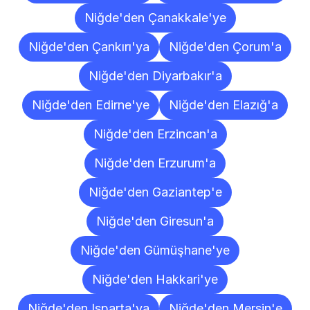
Niğde'den Çanakkale'ye
Niğde'den Çankırı'ya
Niğde'den Çorum'a
Niğde'den Diyarbakır'a
Niğde'den Edirne'ye
Niğde'den Elazığ'a
Niğde'den Erzincan'a
Niğde'den Erzurum'a
Niğde'den Gaziantep'e
Niğde'den Giresun'a
Niğde'den Gümüşhane'ye
Niğde'den Hakkari'ye
Niğde'den Isparta'ya
Niğde'den Mersin'e