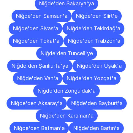
Niğde'den Sakarya'ya
Niğde'den Samsun'a
Niğde'den Siirt'e
Niğde'den Sivas'a
Niğde'den Tekirdağ'a
Niğde'den Tokat'a
Niğde'den Trabzon'a
Niğde'den Tunceli'ye
Niğde'den Şanlıurfa'ya
Niğde'den Uşak'a
Niğde'den Van'a
Niğde'den Yozgat'a
Niğde'den Zonguldak'a
Niğde'den Aksaray'a
Niğde'den Bayburt'a
Niğde'den Karaman'a
Niğde'den Batman'a
Niğde'den Bartın'a