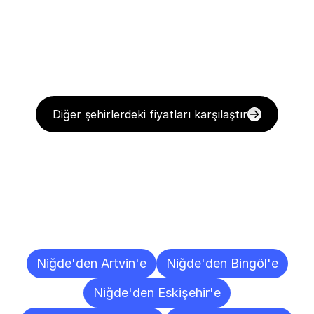
Diğer şehirlerdeki fiyatları karşılaştır
Diğer
Şehirlere
Teslimat
Noktaları
Niğde'den Artvin'e
Niğde'den Bingöl'e
Niğde'den Eskişehir'e