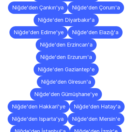
Niğde'den Çankırı'ya
Niğde'den Çorum'a
Niğde'den Diyarbakır'a
Niğde'den Edirne'ye
Niğde'den Elazığ'a
Niğde'den Erzincan'a
Niğde'den Erzurum'a
Niğde'den Gaziantep'e
Niğde'den Giresun'a
Niğde'den Gümüşhane'ye
Niğde'den Hakkari'ye
Niğde'den Hatay'a
Niğde'den Isparta'ya
Niğde'den Mersin'e
Niğde'den İstanbul'a
Niğde'den İzmir'e