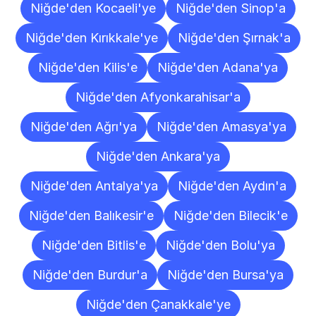
Niğde'den Kocaeli'ye
Niğde'den Sinop'a
Niğde'den Kırıkkale'ye
Niğde'den Şırnak'a
Niğde'den Kilis'e
Niğde'den Adana'ya
Niğde'den Afyonkarahisar'a
Niğde'den Ağrı'ya
Niğde'den Amasya'ya
Niğde'den Ankara'ya
Niğde'den Antalya'ya
Niğde'den Aydın'a
Niğde'den Balıkesir'e
Niğde'den Bilecik'e
Niğde'den Bitlis'e
Niğde'den Bolu'ya
Niğde'den Burdur'a
Niğde'den Bursa'ya
Niğde'den Çanakkale'ye