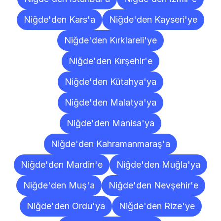
Niğde'den Kars'a
Niğde'den Kayseri'ye
Niğde'den Kırklareli'ye
Niğde'den Kırşehir'e
Niğde'den Kütahya'ya
Niğde'den Malatya'ya
Niğde'den Manisa'ya
Niğde'den Kahramanmaraş'a
Niğde'den Mardin'e
Niğde'den Muğla'ya
Niğde'den Muş'a
Niğde'den Nevşehir'e
Niğde'den Ordu'ya
Niğde'den Rize'ye