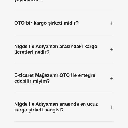
+
OTO bir kargo şirketi midir?
Niğde ile Adıyaman arasındaki kargo
+
ücretleri nedir?
E-ticaret Mağazamı OTO ile entegre
+
edebilir miyim?
Niğde ile Adıyaman arasında en ucuz
+
kargo şirketi hangisi?