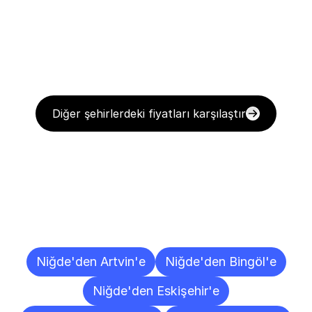
Diğer şehirlerdeki fiyatları karşılaştır
Diğer
Şehirlere
Teslimat
Noktaları
Niğde'den Artvin'e
Niğde'den Bingöl'e
Niğde'den Eskişehir'e