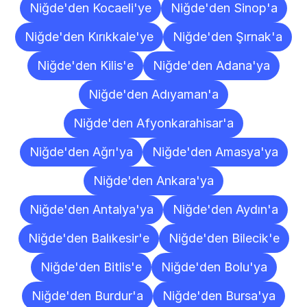
Niğde'den Kocaeli'ye
Niğde'den Sinop'a
Niğde'den Kırıkkale'ye
Niğde'den Şırnak'a
Niğde'den Kilis'e
Niğde'den Adana'ya
Niğde'den Adıyaman'a
Niğde'den Afyonkarahisar'a
Niğde'den Ağrı'ya
Niğde'den Amasya'ya
Niğde'den Ankara'ya
Niğde'den Antalya'ya
Niğde'den Aydın'a
Niğde'den Balıkesir'e
Niğde'den Bilecik'e
Niğde'den Bitlis'e
Niğde'den Bolu'ya
Niğde'den Burdur'a
Niğde'den Bursa'ya