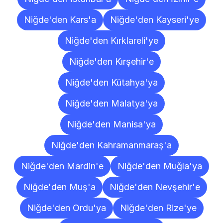
Niğde'den Kars'a
Niğde'den Kayseri'ye
Niğde'den Kırklareli'ye
Niğde'den Kırşehir'e
Niğde'den Kütahya'ya
Niğde'den Malatya'ya
Niğde'den Manisa'ya
Niğde'den Kahramanmaraş'a
Niğde'den Mardin'e
Niğde'den Muğla'ya
Niğde'den Muş'a
Niğde'den Nevşehir'e
Niğde'den Ordu'ya
Niğde'den Rize'ye