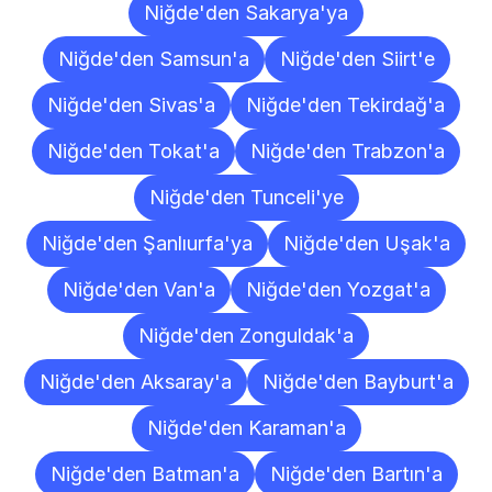
Niğde'den Sakarya'ya
Niğde'den Samsun'a
Niğde'den Siirt'e
Niğde'den Sivas'a
Niğde'den Tekirdağ'a
Niğde'den Tokat'a
Niğde'den Trabzon'a
Niğde'den Tunceli'ye
Niğde'den Şanlıurfa'ya
Niğde'den Uşak'a
Niğde'den Van'a
Niğde'den Yozgat'a
Niğde'den Zonguldak'a
Niğde'den Aksaray'a
Niğde'den Bayburt'a
Niğde'den Karaman'a
Niğde'den Batman'a
Niğde'den Bartın'a