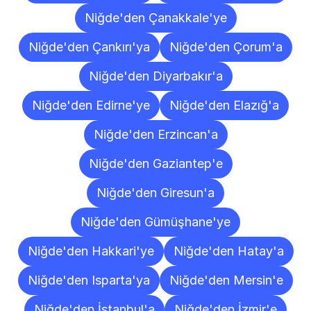
Niğde'den Çanakkale'ye
Niğde'den Çankırı'ya
Niğde'den Çorum'a
Niğde'den Diyarbakır'a
Niğde'den Edirne'ye
Niğde'den Elazığ'a
Niğde'den Erzincan'a
Niğde'den Gaziantep'e
Niğde'den Giresun'a
Niğde'den Gümüşhane'ye
Niğde'den Hakkari'ye
Niğde'den Hatay'a
Niğde'den Isparta'ya
Niğde'den Mersin'e
Niğde'den İstanbul'a
Niğde'den İzmir'e