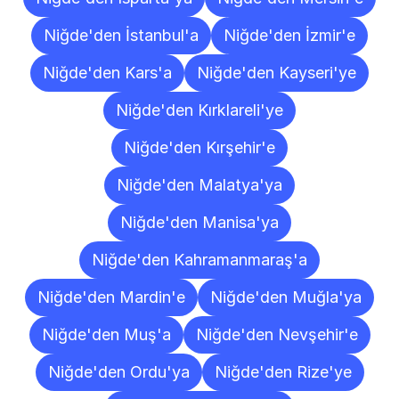
Niğde'den İstanbul'a
Niğde'den İzmir'e
Niğde'den Kars'a
Niğde'den Kayseri'ye
Niğde'den Kırklareli'ye
Niğde'den Kırşehir'e
Niğde'den Malatya'ya
Niğde'den Manisa'ya
Niğde'den Kahramanmaraş'a
Niğde'den Mardin'e
Niğde'den Muğla'ya
Niğde'den Muş'a
Niğde'den Nevşehir'e
Niğde'den Ordu'ya
Niğde'den Rize'ye