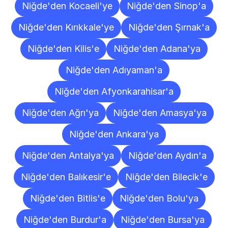
Niğde'den Kocaeli'ye
Niğde'den Sinop'a
Niğde'den Kırıkkale'ye
Niğde'den Şırnak'a
Niğde'den Kilis'e
Niğde'den Adana'ya
Niğde'den Adıyaman'a
Niğde'den Afyonkarahisar'a
Niğde'den Ağrı'ya
Niğde'den Amasya'ya
Niğde'den Ankara'ya
Niğde'den Antalya'ya
Niğde'den Aydın'a
Niğde'den Balıkesir'e
Niğde'den Bilecik'e
Niğde'den Bitlis'e
Niğde'den Bolu'ya
Niğde'den Burdur'a
Niğde'den Bursa'ya