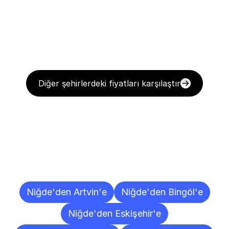
Diğer şehirlerdeki fiyatları karşılaştır
Diğer
Şehirlere
Teslimat
Noktaları
Niğde'den Artvin'e
Niğde'den Bingöl'e
Niğde'den Eskişehir'e