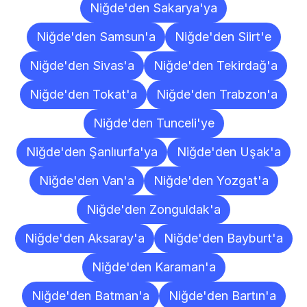
Niğde'den Sakarya'ya
Niğde'den Samsun'a
Niğde'den Siirt'e
Niğde'den Sivas'a
Niğde'den Tekirdağ'a
Niğde'den Tokat'a
Niğde'den Trabzon'a
Niğde'den Tunceli'ye
Niğde'den Şanlıurfa'ya
Niğde'den Uşak'a
Niğde'den Van'a
Niğde'den Yozgat'a
Niğde'den Zonguldak'a
Niğde'den Aksaray'a
Niğde'den Bayburt'a
Niğde'den Karaman'a
Niğde'den Batman'a
Niğde'den Bartın'a