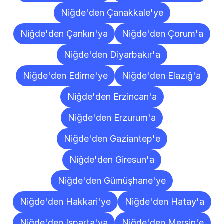
Niğde'den Çanakkale'ye
Niğde'den Çankırı'ya
Niğde'den Çorum'a
Niğde'den Diyarbakır'a
Niğde'den Edirne'ye
Niğde'den Elazığ'a
Niğde'den Erzincan'a
Niğde'den Erzurum'a
Niğde'den Gaziantep'e
Niğde'den Giresun'a
Niğde'den Gümüşhane'ye
Niğde'den Hakkari'ye
Niğde'den Hatay'a
Niğde'den Isparta'ya
Niğde'den Mersin'e