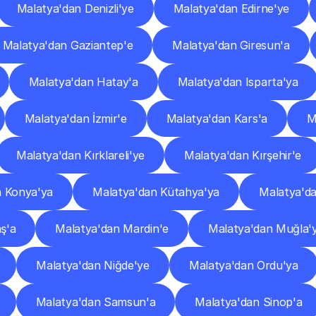
Malatya'dan Denizli'ye
Malatya'dan Edirne'ye
Malatya'dan Gaziantep'e
Malatya'dan Giresun'a
Malatya'dan Hatay'a
Malatya'dan Isparta'ya
Malatya'dan İzmir'e
Malatya'dan Kars'a
M
Malatya'dan Kırklareli'ye
Malatya'dan Kırşehir'e
n Konya'ya
Malatya'dan Kütahya'ya
Malatya'd
ş'a
Malatya'dan Mardin'e
Malatya'dan Muğla'
Malatya'dan Niğde'ye
Malatya'dan Ordu'ya
Malatya'dan Samsun'a
Malatya'dan Sinop'a