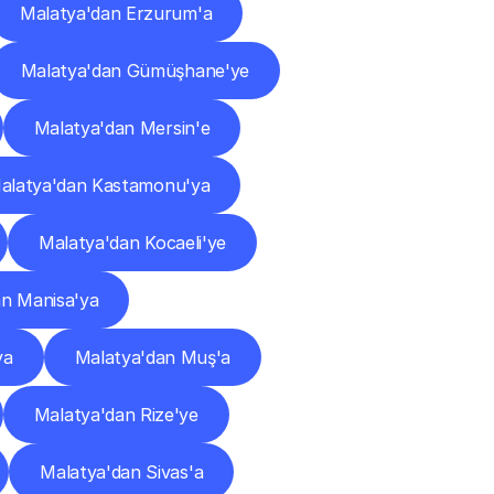
Malatya'dan Erzurum'a
Malatya'dan Gümüşhane'ye
Malatya'dan Mersin'e
alatya'dan Kastamonu'ya
Malatya'dan Kocaeli'ye
an Manisa'ya
ya
Malatya'dan Muş'a
Malatya'dan Rize'ye
Malatya'dan Sivas'a