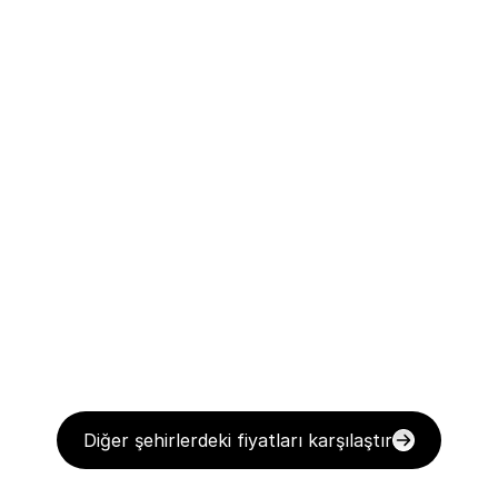
Diğer şehirlerdeki fiyatları karşılaştır