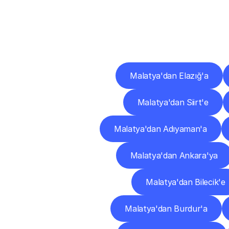
Diğ
Malatya'dan Elazığ'a
Malatya'dan Siirt'e
Malatya'dan Adıyaman'a
Malatya'dan Ankara'ya
Malatya'dan Bilecik'e
Malatya'dan Burdur'a