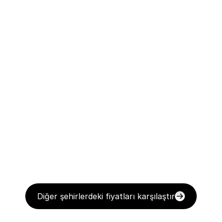
Diğer şehirlerdeki fiyatları karşılaştır