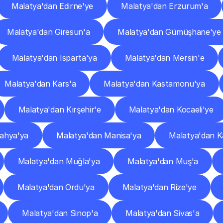
Malatya'dan Edirne'ye
Malatya'dan Erzurum'a
Malatya'dan Giresun'a
Malatya'dan Gümüşhane'ye
Malatya'dan Isparta'ya
Malatya'dan Mersin'e
Malatya'dan Kars'a
Malatya'dan Kastamonu'ya
Malatya'dan Kırşehir'e
Malatya'dan Kocaeli'ye
ahya'ya
Malatya'dan Manisa'ya
Malatya'dan 
Malatya'dan Muğla'ya
Malatya'dan Muş'a
Malatya'dan Ordu'ya
Malatya'dan Rize'ye
Malatya'dan Sinop'a
Malatya'dan Sivas'a