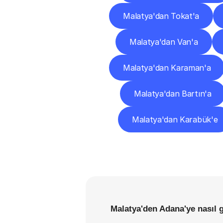
Malatya'dan Tokat'a
Malatya'dan Van'a
Malatya'dan Karaman'a
Malatya'dan Bartın'a
Malatya'dan Karabük'e
Malatya'den Adana'ye nasıl 