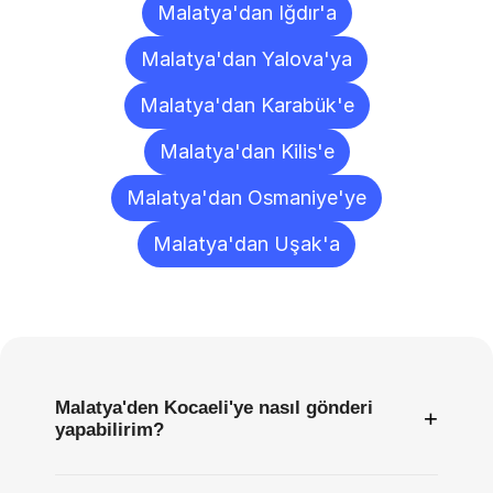
Malatya'dan Iğdır'a
Malatya'dan Yalova'ya
Malatya'dan Karabük'e
Malatya'dan Kilis'e
Malatya'dan Osmaniye'ye
Malatya'dan Uşak'a
Sıkça
Sorulan
Sorular
Malatya'den Kocaeli'ye nasıl gönderi
+
yapabilirim?