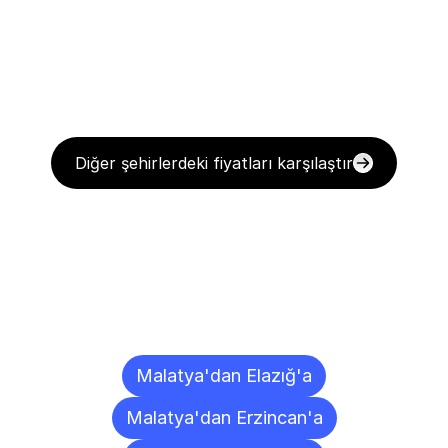
Diğer şehirlerdeki fiyatları karşılaştır
Diğer
Şehirlere
Teslimat
Noktaları
Malatya'dan Elazığ'a
Malatya'dan Erzincan'a