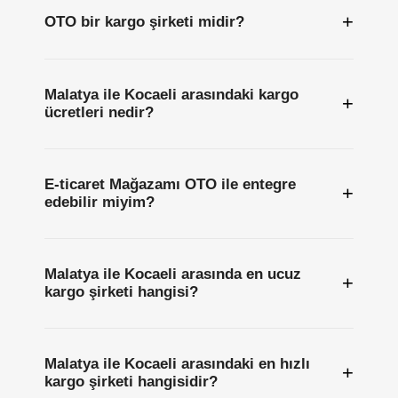
+
OTO bir kargo şirketi midir?
Malatya ile Kocaeli arasındaki kargo
+
ücretleri nedir?
E-ticaret Mağazamı OTO ile entegre
+
edebilir miyim?
Malatya ile Kocaeli arasında en ucuz
+
kargo şirketi hangisi?
Malatya ile Kocaeli arasındaki en hızlı
+
kargo şirketi hangisidir?