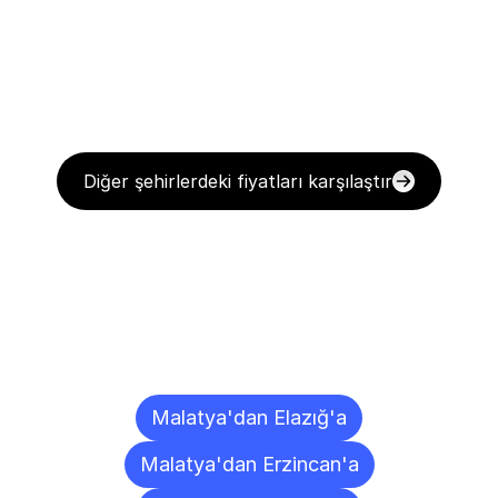
Diğer şehirlerdeki fiyatları karşılaştır
Diğer
Şehirlere
Teslimat
Noktaları
Malatya'dan Elazığ'a
Malatya'dan Erzincan'a