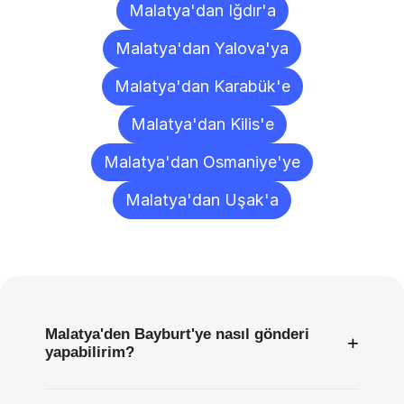
Malatya'dan Iğdır'a
Malatya'dan Yalova'ya
Malatya'dan Karabük'e
Malatya'dan Kilis'e
Malatya'dan Osmaniye'ye
Malatya'dan Uşak'a
Sıkça
Sorulan
Sorular
Malatya'den Bayburt'ye nasıl gönderi
+
yapabilirim?