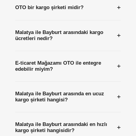
+
OTO bir kargo şirketi midir?
Malatya ile Bayburt arasındaki kargo
+
ücretleri nedir?
E-ticaret Mağazamı OTO ile entegre
+
edebilir miyim?
Malatya ile Bayburt arasında en ucuz
+
kargo şirketi hangisi?
Malatya ile Bayburt arasındaki en hızlı
+
kargo şirketi hangisidir?