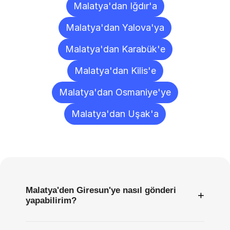
Malatya'dan Iğdır'a
Malatya'dan Yalova'ya
Malatya'dan Karabük'e
Malatya'dan Kilis'e
Malatya'dan Osmaniye'ye
Malatya'dan Uşak'a
Sıkça
Sorulan
Sorular
Malatya'den Giresun'ye nasıl gönderi
+
yapabilirim?