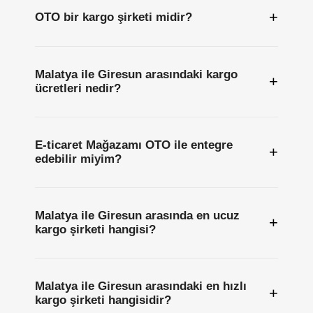
+
OTO bir kargo şirketi midir?
Malatya ile Giresun arasındaki kargo
+
ücretleri nedir?
E-ticaret Mağazamı OTO ile entegre
+
edebilir miyim?
Malatya ile Giresun arasında en ucuz
+
kargo şirketi hangisi?
Malatya ile Giresun arasındaki en hızlı
+
kargo şirketi hangisidir?