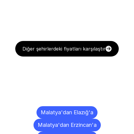
Diğer şehirlerdeki fiyatları karşılaştır
Diğer
Şehirlere
Teslimat
Noktaları
Malatya'dan Elazığ'a
Malatya'dan Erzincan'a