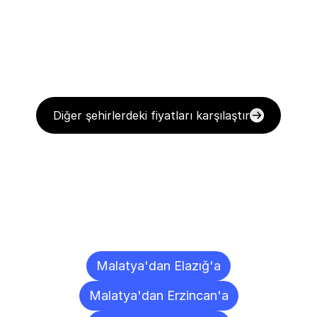
Diğer şehirlerdeki fiyatları karşılaştır
Diğer
Şehirlere
Teslimat
Noktaları
Malatya'dan Elazığ'a
Malatya'dan Erzincan'a