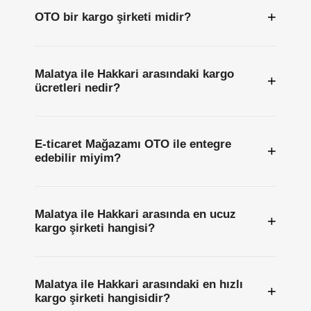
+
OTO bir kargo şirketi midir?
Malatya ile Hakkari arasındaki kargo
+
ücretleri nedir?
E-ticaret Mağazamı OTO ile entegre
+
edebilir miyim?
Malatya ile Hakkari arasında en ucuz
+
kargo şirketi hangisi?
Malatya ile Hakkari arasındaki en hızlı
+
kargo şirketi hangisidir?