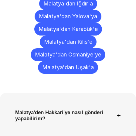
Malatya'dan Iğdır'a
Malatya'dan Yalova'ya
Malatya'dan Karabük'e
Malatya'dan Kilis'e
Malatya'dan Osmaniye'ye
Malatya'dan Uşak'a
Sıkça
Sorulan
Sorular
Malatya'den Hakkari'ye nasıl gönderi
+
yapabilirim?