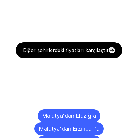
Diğer şehirlerdeki fiyatları karşılaştır
Diğer
Şehirlere
Teslimat
Noktaları
Malatya'dan Elazığ'a
Malatya'dan Erzincan'a