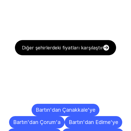
Diğer şehirlerdeki fiyatları karşılaştır
Diğer
Şehirlere
Teslimat
Noktaları
Bartın'dan Çanakkale'ye
Bartın'dan Çorum'a
Bartın'dan Edirne'ye