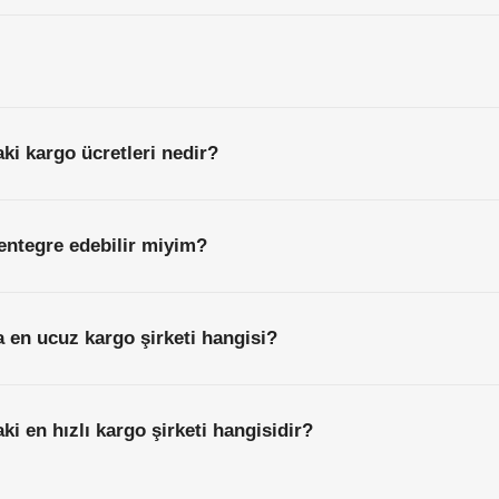
ki kargo ücretleri nedir?
entegre edebilir miyim?
 en ucuz kargo şirketi hangisi?
ki en hızlı kargo şirketi hangisidir?