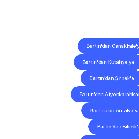
Diğ
Bartın'dan Çanakkale'
Bartın'dan Kütahya'ya
Bartın'dan Şırnak'a
Bartın'dan Afyonkarahisa
Bartın'dan Antalya'y
Bartın'dan Bilecik'