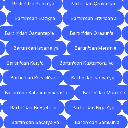
Bartın'dan Bursa'ya
Bartın'dan Çankırı'ya
Bartın'dan Elazığ'a
Bartın'dan Erzincan'a
Bartın'dan Gaziantep'e
Bartın'dan Giresun'a
Bartın'dan Isparta'ya
Bartın'dan Mersin'e
Bartın'dan Kars'a
Bartın'dan Kastamonu'ya
Bartın'dan Kocaeli'ye
Bartın'dan Konya'ya
Bartın'dan Kahramanmaraş'a
Bartın'dan Mardin'e
Bartın'dan Nevşehir'e
Bartın'dan Niğde'ye
Bartın'dan Sakarya'ya
Bartın'dan Samsun'a