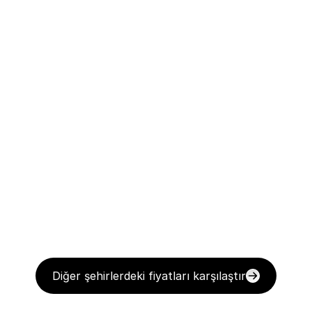
Diğer şehirlerdeki fiyatları karşılaştır