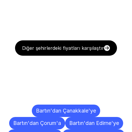
Diğer şehirlerdeki fiyatları karşılaştır
Diğer
Şehirlere
Teslimat
Noktaları
Bartın'dan Çanakkale'ye
Bartın'dan Çorum'a
Bartın'dan Edirne'ye