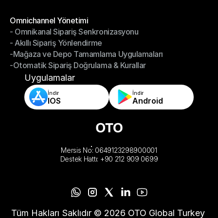
-Depoyu Telefonunuzdan Yönetin
Modüller
Omnichannel Yönetimi
- Omnikanal Sipariş Senkronizasyonu
Omnichannel Yönetimi
- Akıllı Sipariş Yönlendirme
- Omnikanal Sipariş Senkronizasyonu
-Mağaza ve Depo Tamamlama Uygulamaları
- Akıllı Sipariş Yönlendirme
-Otomatik Sipariş Doğrulama & Kurallar
-Mağaza ve Depo Tamamlama Uygulamaları
-Otomatik Sipariş Doğrulama & Kurallar
Uygulamalar
İndir
İndir
IOS
Android
Mersis No: 0649123298900001
Destek Hattı: +90 212 909 0699
Tüm Hakları Saklıdır © 2026 OTO Global Turkey 