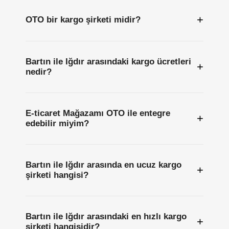
+
OTO bir kargo şirketi midir?
Bartın ile Iğdır arasındaki kargo ücretleri
+
nedir?
E-ticaret Mağazamı OTO ile entegre
+
edebilir miyim?
Bartın ile Iğdır arasında en ucuz kargo
+
şirketi hangisi?
Bartın ile Iğdır arasındaki en hızlı kargo
+
şirketi hangisidir?