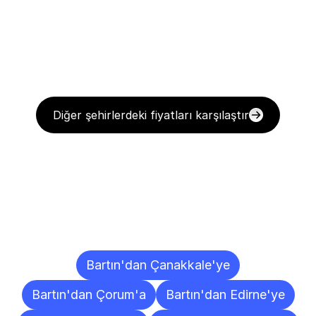
Diğer şehirlerdeki fiyatları karşılaştır
Diğer
Şehirlere
Teslimat
Noktaları
Bartın'dan Çanakkale'ye
Bartın'dan Çorum'a
Bartın'dan Edirne'ye