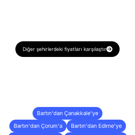
Diğer şehirlerdeki fiyatları karşılaştır
Diğer
Şehirlere
Teslimat
Noktaları
Bartın'dan Çanakkale'ye
Bartın'dan Çorum'a
Bartın'dan Edirne'ye