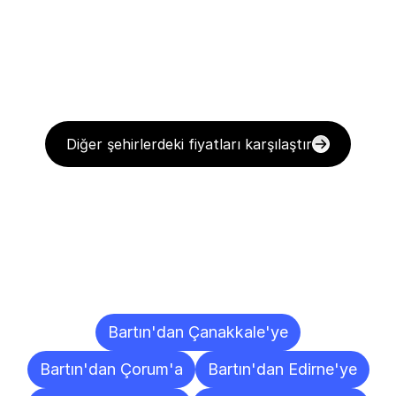
Diğer şehirlerdeki fiyatları karşılaştır
Diğer
Şehirlere
Teslimat
Noktaları
Bartın'dan Çanakkale'ye
Bartın'dan Çorum'a
Bartın'dan Edirne'ye