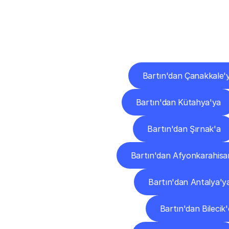
Diğ
Bartın'dan Çanakkale'
Bartın'dan Kütahya'ya
Bartın'dan Şırnak'a
Bartın'dan Afyonkarahisa
Bartın'dan Antalya'y
Bartın'dan Bilecik'