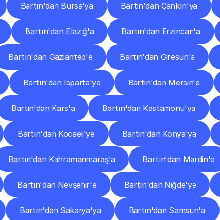
Bartın'dan Bursa'ya
Bartın'dan Çankırı'ya
Bartın'dan Elazığ'a
Bartın'dan Erzincan'a
Bartın'dan Gaziantep'e
Bartın'dan Giresun'a
Bartın'dan Isparta'ya
Bartın'dan Mersin'e
Bartın'dan Kars'a
Bartın'dan Kastamonu'ya
Bartın'dan Kocaeli'ye
Bartın'dan Konya'ya
Bartın'dan Kahramanmaraş'a
Bartın'dan Mardin'e
Bartın'dan Nevşehir'e
Bartın'dan Niğde'ye
Bartın'dan Sakarya'ya
Bartın'dan Samsun'a