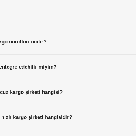
argo ücretleri nedir?
entegre edebilir miyim?
ucuz kargo şirketi hangisi?
 hızlı kargo şirketi hangisidir?