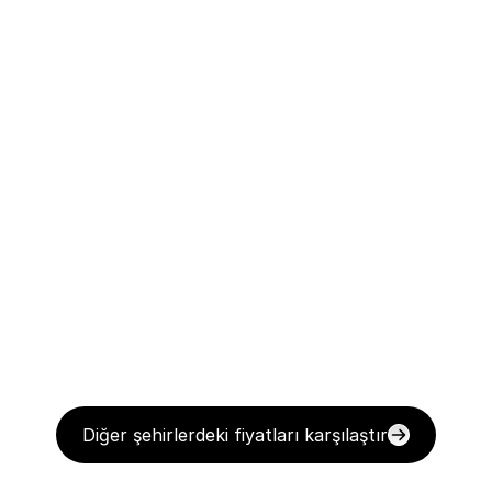
Diğer şehirlerdeki fiyatları karşılaştır