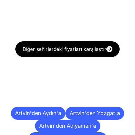
Diğer şehirlerdeki fiyatları karşılaştır
Diğer
Şehirlere
Teslimat
Noktaları
Artvin'den Aydın'a
Artvin'den Yozgat'a
Artvin'den Adıyaman'a