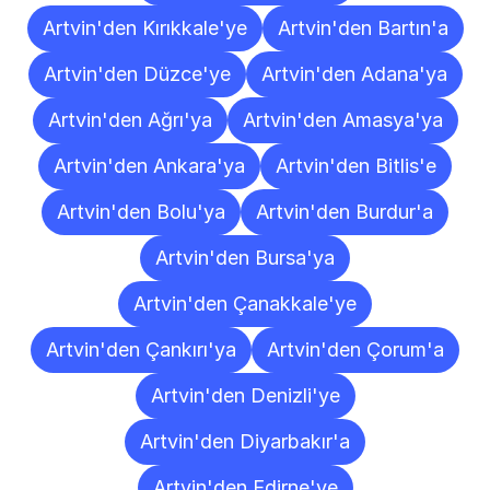
Artvin'den Kırıkkale'ye
Artvin'den Bartın'a
Artvin'den Düzce'ye
Artvin'den Adana'ya
Artvin'den Ağrı'ya
Artvin'den Amasya'ya
Artvin'den Ankara'ya
Artvin'den Bitlis'e
Artvin'den Bolu'ya
Artvin'den Burdur'a
Artvin'den Bursa'ya
Artvin'den Çanakkale'ye
Artvin'den Çankırı'ya
Artvin'den Çorum'a
Artvin'den Denizli'ye
Artvin'den Diyarbakır'a
Artvin'den Edirne'ye