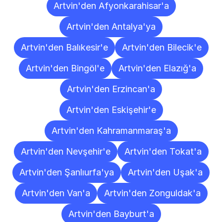
Artvin'den Afyonkarahisar'a
Artvin'den Antalya'ya
Artvin'den Balıkesir'e
Artvin'den Bilecik'e
Artvin'den Bingöl'e
Artvin'den Elazığ'a
Artvin'den Erzincan'a
Artvin'den Eskişehir'e
Artvin'den Kahramanmaraş'a
Artvin'den Nevşehir'e
Artvin'den Tokat'a
Artvin'den Şanlıurfa'ya
Artvin'den Uşak'a
Artvin'den Van'a
Artvin'den Zonguldak'a
Artvin'den Bayburt'a