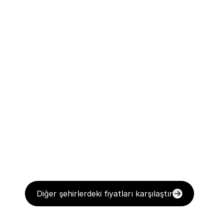
Diğer şehirlerdeki fiyatları karşılaştır