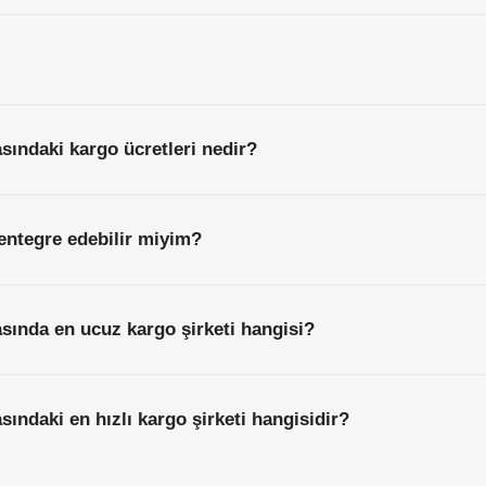
asındaki kargo ücretleri nedir?
entegre edebilir miyim?
asında en ucuz kargo şirketi hangisi?
sındaki en hızlı kargo şirketi hangisidir?