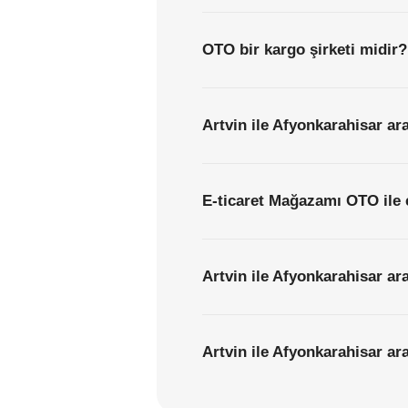
OTO bir kargo şirketi midir?
Artvin ile Afyonkarahisar ar
E-ticaret Mağazamı OTO ile 
Artvin ile Afyonkarahisar ar
Artvin ile Afyonkarahisar ara