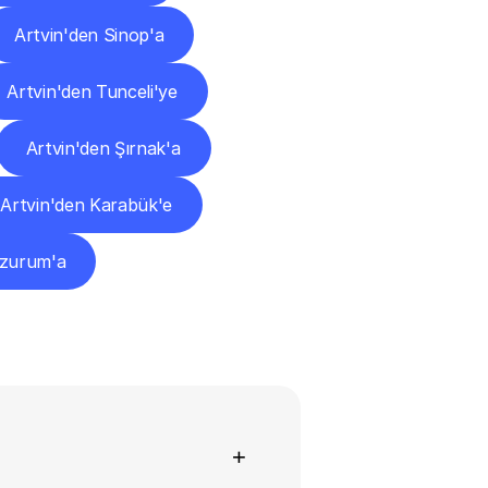
Artvin'den Sinop'a
Artvin'den Tunceli'ye
Artvin'den Şırnak'a
Artvin'den Karabük'e
rzurum'a
+