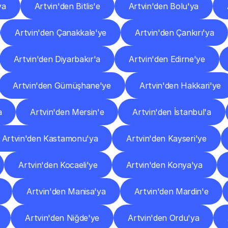
ya
Artvin'den Bitlis'e
Artvin'den Bolu'ya
Artvin'den Çanakkale'ye
Artvin'den Çankırı'ya
Artvin'den Diyarbakır'a
Artvin'den Edirne'ye
Artvin'den Gümüşhane'ye
Artvin'den Hakkari'ye
a
Artvin'den Mersin'e
Artvin'den İstanbul'a
Artvin'den Kastamonu'ya
Artvin'den Kayseri'ye
Artvin'den Kocaeli'ye
Artvin'den Konya'ya
Artvin'den Manisa'ya
Artvin'den Mardin'e
Artvin'den Niğde'ye
Artvin'den Ordu'ya