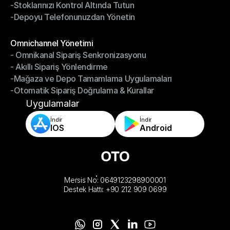
-Stoklarınızı Kontrol Altında Tutun
-Hızlı, Doğru Paketleme ve Gönderim
-Depoyu Telefonunuzdan Yönetin
-Stoklarınızı Kontrol Altında Tutun
-Depoyu Telefonunuzdan Yönetin
Modüller
Omnichannel Yönetimi
- Omnikanal Sipariş Senkronizasyonu
Omnichannel Yönetimi
- Akıllı Sipariş Yönlendirme
- Omnikanal Sipariş Senkronizasyonu
-Mağaza ve Depo Tamamlama Uygulamaları
- Akıllı Sipariş Yönlendirme
-Otomatik Sipariş Doğrulama & Kurallar
-Mağaza ve Depo Tamamlama Uygulamaları
-Otomatik Sipariş Doğrulama & Kurallar
Uygulamalar
İndir
İndir
IOS
Android
Mersis No: 0649123298900001
Destek Hattı: +90 212 909 0699