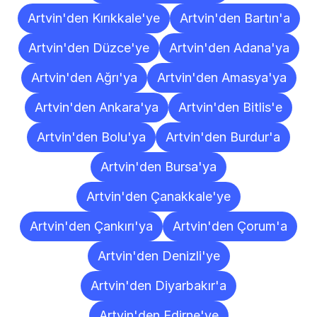
Artvin'den Kırıkkale'ye
Artvin'den Bartın'a
Artvin'den Düzce'ye
Artvin'den Adana'ya
Artvin'den Ağrı'ya
Artvin'den Amasya'ya
Artvin'den Ankara'ya
Artvin'den Bitlis'e
Artvin'den Bolu'ya
Artvin'den Burdur'a
Artvin'den Bursa'ya
Artvin'den Çanakkale'ye
Artvin'den Çankırı'ya
Artvin'den Çorum'a
Artvin'den Denizli'ye
Artvin'den Diyarbakır'a
Artvin'den Edirne'ye