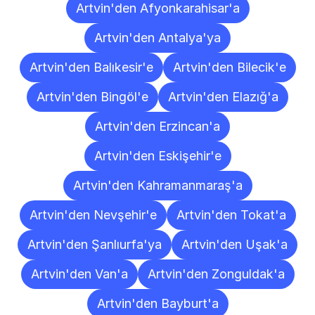
Artvin'den Afyonkarahisar'a
Artvin'den Antalya'ya
Artvin'den Balıkesir'e
Artvin'den Bilecik'e
Artvin'den Bingöl'e
Artvin'den Elazığ'a
Artvin'den Erzincan'a
Artvin'den Eskişehir'e
Artvin'den Kahramanmaraş'a
Artvin'den Nevşehir'e
Artvin'den Tokat'a
Artvin'den Şanlıurfa'ya
Artvin'den Uşak'a
Artvin'den Van'a
Artvin'den Zonguldak'a
Artvin'den Bayburt'a