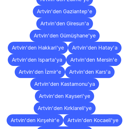
Artvin'den Gaziantep'e
Artvin'den Giresun'a
Artvin'den Gümüşhane'ye
Artvin'den Hakkari'ye
Artvin'den Hatay'a
Artvin'den Isparta'ya
Artvin'den Mersin'e
Artvin'den İzmir'e
Artvin'den Kars'a
Artvin'den Kastamonu'ya
Artvin'den Kayseri'ye
Artvin'den Kırklareli'ye
Artvin'den Kırşehir'e
Artvin'den Kocaeli'ye