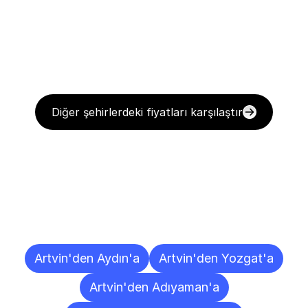
Diğer şehirlerdeki fiyatları karşılaştır
Diğer
Şehirlere
Teslimat
Noktaları
Artvin'den Aydın'a
Artvin'den Yozgat'a
Artvin'den Adıyaman'a