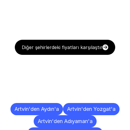
Diğer şehirlerdeki fiyatları karşılaştır
Diğer
Şehirlere
Teslimat
Noktaları
Artvin'den Aydın'a
Artvin'den Yozgat'a
Artvin'den Adıyaman'a