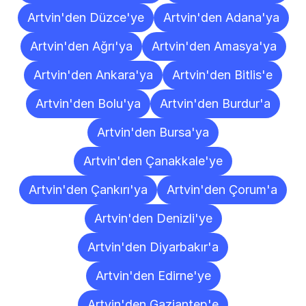
Artvin'den Düzce'ye
Artvin'den Adana'ya
Artvin'den Ağrı'ya
Artvin'den Amasya'ya
Artvin'den Ankara'ya
Artvin'den Bitlis'e
Artvin'den Bolu'ya
Artvin'den Burdur'a
Artvin'den Bursa'ya
Artvin'den Çanakkale'ye
Artvin'den Çankırı'ya
Artvin'den Çorum'a
Artvin'den Denizli'ye
Artvin'den Diyarbakır'a
Artvin'den Edirne'ye
Artvin'den Gaziantep'e