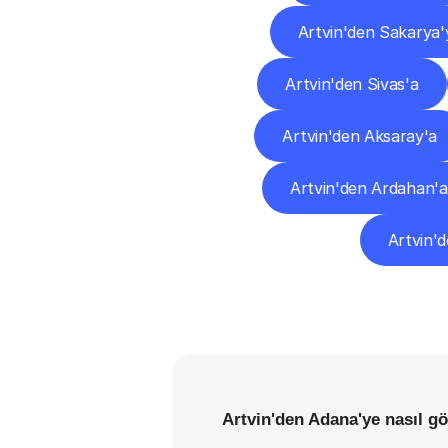
Artvin'den Sakarya'
Artvin'den Sivas'a
Artvin'den Aksaray'a
Artvin'den Ardahan'a
Artvin'd
Artvin'den Adana'ye nasıl gö