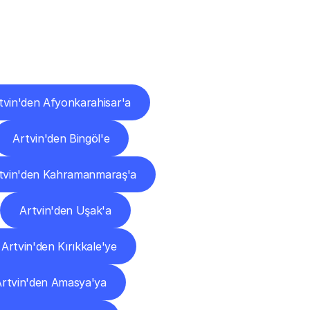
ları
tvin'den Afyonkarahisar'a
Artvin'den Bingöl'e
tvin'den Kahramanmaraş'a
Artvin'den Uşak'a
Artvin'den Kırıkkale'ye
Artvin'den Amasya'ya