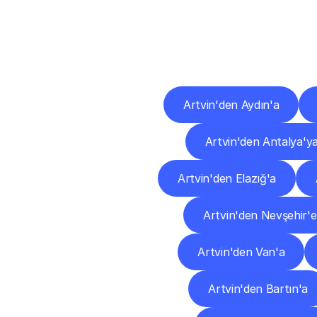
Diğ
Artvin'den Aydın'a
Artvin'den Antalya'y
Artvin'den Elazığ'a
Artvin'den Nevşehir'e
Artvin'den Van'a
Artvin'den Bartın'a