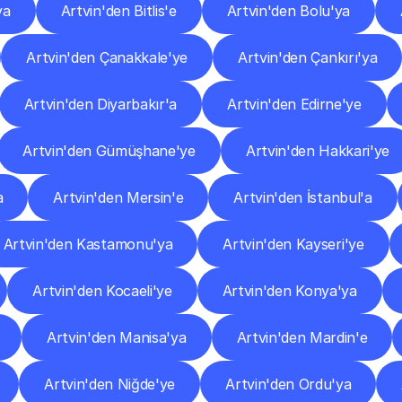
ya
Artvin'den Bitlis'e
Artvin'den Bolu'ya
Artvin'den Çanakkale'ye
Artvin'den Çankırı'ya
Artvin'den Diyarbakır'a
Artvin'den Edirne'ye
Artvin'den Gümüşhane'ye
Artvin'den Hakkari'ye
a
Artvin'den Mersin'e
Artvin'den İstanbul'a
Artvin'den Kastamonu'ya
Artvin'den Kayseri'ye
Artvin'den Kocaeli'ye
Artvin'den Konya'ya
Artvin'den Manisa'ya
Artvin'den Mardin'e
Artvin'den Niğde'ye
Artvin'den Ordu'ya