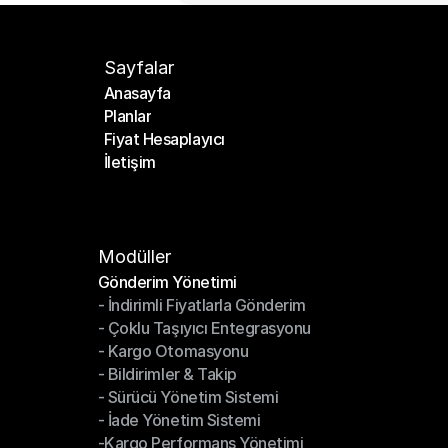
Sayfalar
Anasayfa
Planlar
Anasayfa
Fiyat Hesaplayıcı
Planlar
İletişim
Fiyat Hesaplayıcı
İletişim
Modüller
Gönderim Yönetimi
- İndirimli Fiyatlarla Gönderim
Gönderim Yönetimi
- Çoklu Taşıyıcı Entegrasyonu
- İndirimli Fiyatlarla Gönderim
- Kargo Otomasyonu
- Çoklu Taşıyıcı Entegrasyonu
- Bildirimler & Takip
- Kargo Otomasyonu
- Sürücü Yönetim Sistemi
- Bildirimler & Takip
- İade Yönetim Sistemi
- Sürücü Yönetim Sistemi
-Kargo Performans Yönetimi
- İade Yönetim Sistemi