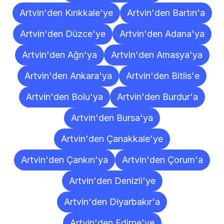
Artvin'den Kırıkkale'ye
Artvin'den Bartın'a
Artvin'den Düzce'ye
Artvin'den Adana'ya
Artvin'den Ağrı'ya
Artvin'den Amasya'ya
Artvin'den Ankara'ya
Artvin'den Bitlis'e
Artvin'den Bolu'ya
Artvin'den Burdur'a
Artvin'den Bursa'ya
Artvin'den Çanakkale'ye
Artvin'den Çankırı'ya
Artvin'den Çorum'a
Artvin'den Denizli'ye
Artvin'den Diyarbakır'a
Artvin'den Edirne'ye