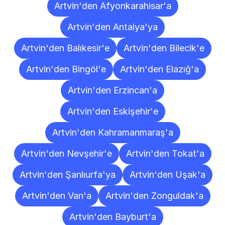
Artvin'den Afyonkarahisar'a
Artvin'den Antalya'ya
Artvin'den Balıkesir'e
Artvin'den Bilecik'e
Artvin'den Bingöl'e
Artvin'den Elazığ'a
Artvin'den Erzincan'a
Artvin'den Eskişehir'e
Artvin'den Kahramanmaraş'a
Artvin'den Nevşehir'e
Artvin'den Tokat'a
Artvin'den Şanlıurfa'ya
Artvin'den Uşak'a
Artvin'den Van'a
Artvin'den Zonguldak'a
Artvin'den Bayburt'a