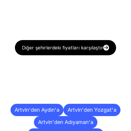
Diğer şehirlerdeki fiyatları karşılaştır
Diğer
Şehirlere
Teslimat
Noktaları
Artvin'den Aydın'a
Artvin'den Yozgat'a
Artvin'den Adıyaman'a