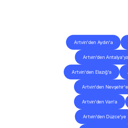
Diğ
Artvin'den Aydın'a
Artvin'den Antalya'y
Artvin'den Elazığ'a
Artvin'den Nevşehir'e
Artvin'den Van'a
Artvin'den Düzce'ye