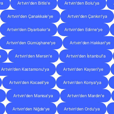
ya
Artvin'den Bitlis'e
Artvin'den Bolu'ya
Artvin'den Çanakkale'ye
Artvin'den Çankırı'ya
Artvin'den Diyarbakır'a
Artvin'den Edirne'ye
Artvin'den Gümüşhane'ye
Artvin'den Hakkari'ye
a
Artvin'den Mersin'e
Artvin'den İstanbul'a
Artvin'den Kastamonu'ya
Artvin'den Kayseri'ye
Artvin'den Kocaeli'ye
Artvin'den Konya'ya
Artvin'den Manisa'ya
Artvin'den Mardin'e
Artvin'den Niğde'ye
Artvin'den Ordu'ya