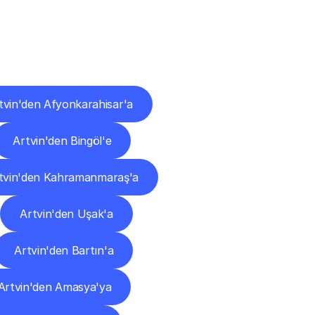
ları
tvin'den Afyonkarahisar'a
Artvin'den Bingöl'e
tvin'den Kahramanmaraş'a
Artvin'den Uşak'a
Artvin'den Bartın'a
Artvin'den Amasya'ya