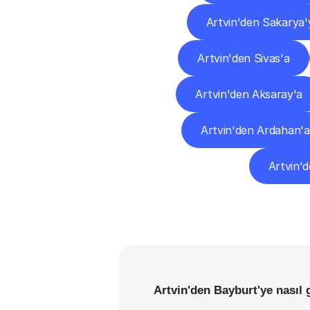
Artvin'den Sakarya'
Artvin'den Sivas'a
Artvin'den Aksaray'a
Artvin'den Ardahan'a
Artvin'd
Artvin'den Bayburt'ye nasıl 