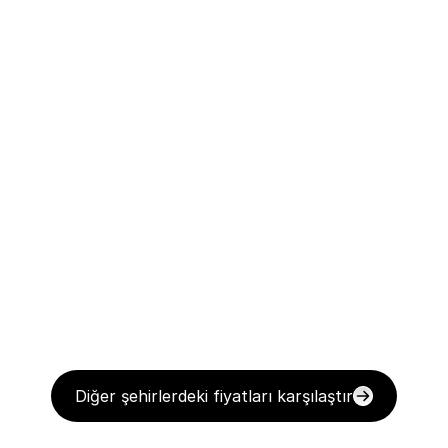
Diğer şehirlerdeki fiyatları karşılaştır