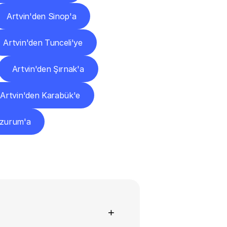
Artvin'den Sinop'a
Artvin'den Tunceli'ye
Artvin'den Şırnak'a
Artvin'den Karabük'e
rzurum'a
+