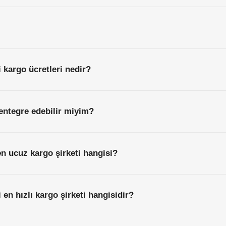
i kargo ücretleri nedir?
entegre edebilir miyim?
en ucuz kargo şirketi hangisi?
 en hızlı kargo şirketi hangisidir?