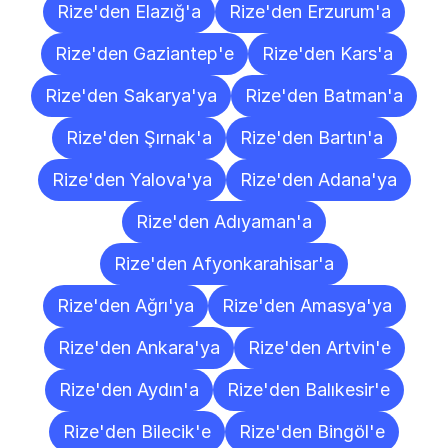
Rize'den Elazığ'a
Rize'den Erzurum'a
Rize'den Gaziantep'e
Rize'den Kars'a
Rize'den Sakarya'ya
Rize'den Batman'a
Rize'den Şırnak'a
Rize'den Bartın'a
Rize'den Yalova'ya
Rize'den Adana'ya
Rize'den Adıyaman'a
Rize'den Afyonkarahisar'a
Rize'den Ağrı'ya
Rize'den Amasya'ya
Rize'den Ankara'ya
Rize'den Artvin'e
Rize'den Aydın'a
Rize'den Balıkesir'e
Rize'den Bilecik'e
Rize'den Bingöl'e