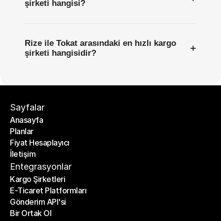
şirketi hangisi?
Rize ile Tokat arasındaki en hızlı kargo
+
şirketi hangisidir?
Sayfalar
Anasayfa
Planlar
Anasayfa
Fiyat Hesaplayıcı
Planlar
İletişim
Fiyat Hesaplayıcı
İletişim
Entegrasyonlar
Kargo Şirketleri
E-Ticaret Platformları
Kargo Şirketleri
Gönderim API'si
E-Ticaret Platformları
Bir Ortak Ol
Gönderim API'si