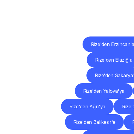
Diğ
Rize'den Erzincan'
Rize'den Elazığ'a
Rize'den Sakarya
Rize'den Yalova'ya
Rize'den Ağrı'ya
Rize
Rize'den Balıkesir'e