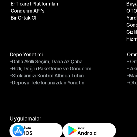
E-Ticaret Platformları
Başa
Kargo Şirketleri
Son 
Gönderim API'si
OTO 
E-Ticaret Platformları
Başa
Bir Ortak Ol
Yard
Gönderim API'si
OTO 
Gönd
Bir Ortak Ol
Yard
Gizli
Gönd
Hizm
Gizli
Hizm
Modüller
Mod
Depo Yönetimi
Omni
-Daha Akıllı Seçim, Daha Az Çaba
- Om
Depo Yönetimi
Omn
-Hızlı, Doğru Paketleme ve Gönderim
- Ak
-Daha Akıllı Seçim, Daha Az Çaba
- O
-Stoklarınızı Kontrol Altında Tutun
-Ma
-Hızlı, Doğru Paketleme ve Gönderim
- Ak
-Depoyu Telefonunuzdan Yönetin
-Oto
-Stoklarınızı Kontrol Altında Tutun
-Ma
-Depoyu Telefonunuzdan Yönetin
-Oto
Uygulamalar
İndir
İndir
IOS
Android