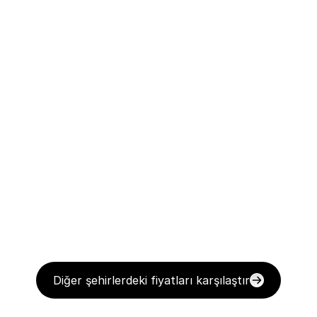
Diğer şehirlerdeki fiyatları karşılaştır