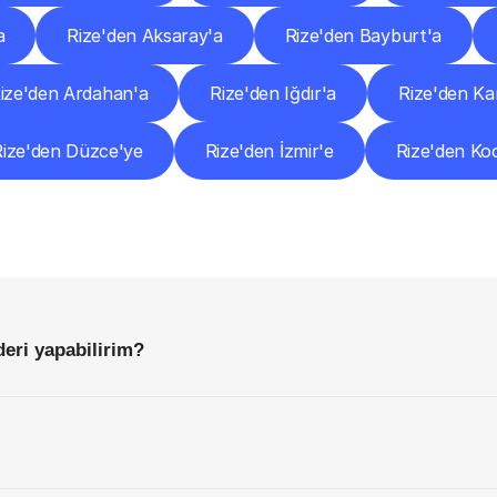
a
Rize'den Aksaray'a
Rize'den Bayburt'a
ize'den Ardahan'a
Rize'den Iğdır'a
Rize'den Ka
Rize'den Düzce'ye
Rize'den İzmir'e
Rize'den Koc
Sıkça
Sorulan
Sorular
Başlamadan
Önce
Bilmeniz
Gereken
Her
Şey
deri yapabilirim?