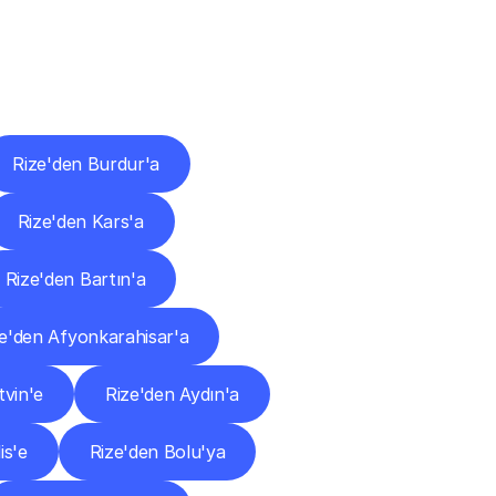
ları
Rize'den Burdur'a
Rize'den Kars'a
Rize'den Bartın'a
e'den Afyonkarahisar'a
tvin'e
Rize'den Aydın'a
is'e
Rize'den Bolu'ya