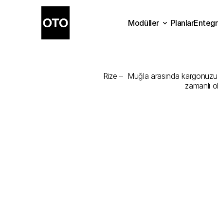
Modüller
Planlar
Entegr
Rize
-
Muğla
Planlar
Modüller
Ente
Rize –  Muğla arasında kargonuzu en
zamanlı o