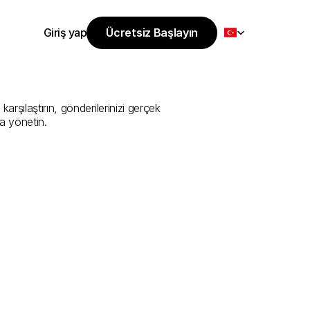
Select Language
Giriş yap
Ücretsiz Başlayın
Ücretsiz Başlayın
Sunan
En
İyi
Giriş yap
şılaştırın, gönderilerinizi gerçek 
a yönetin.