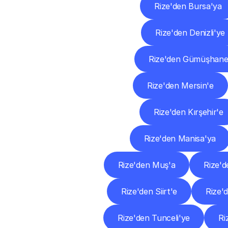
Rize'den Bursa'ya
Rize'den Denizli'ye
Rize'den Gümüşhane
Rize'den Mersin'e
Rize'den Kırşehir'e
Rize'den Manisa'ya
Rize'den Muş'a
Rize'd
Rize'den Siirt'e
Rize'
Rize'den Tunceli'ye
Ri