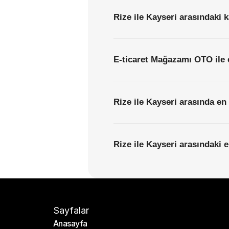
Rize ile Kayseri arasındaki k
E-ticaret Mağazamı OTO ile 
Rize ile Kayseri arasında en
Rize ile Kayseri arasındaki e
Sayfalar
Anasayfa