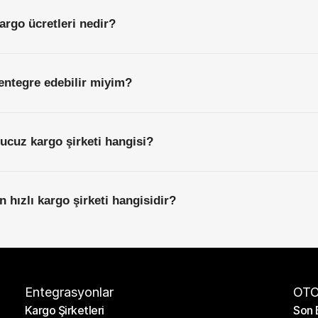
argo ücretleri nedir?
entegre edebilir miyim?
 ucuz kargo şirketi hangisi?
n hızlı kargo şirketi hangisidir?
Entegrasyonlar
OTO
Kargo Şirketleri
Son 