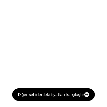
Diğer şehirlerdeki fiyatları karşılaştır