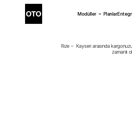
Modüller
Planlar
Entegr
Rize
-
Kayser
Planlar
Modüller
Ente
Rize –  Kayseri arasında kargonuzu e
zamanlı o