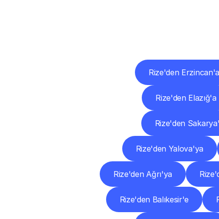
Diğ
Rize'den Erzincan'
Rize'den Elazığ'a
Rize'den Sakarya
Rize'den Yalova'ya
Rize'den Ağrı'ya
Rize
Rize'den Balıkesir'e