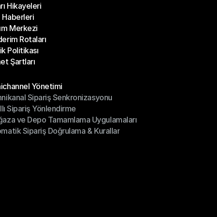
rı Hikayeleri
Bloglar
Haberleri
rı Hikayeleri
ım Merkezi
Haberleri
erim Rotaları
ım Merkezi
lik Politikası
erim Rotaları
et Şartları
lik Politikası
et Şartları
üller
channel Yönetimi
nikanal Sipariş Senkronizasyonu
ichannel Yönetimi
ıllı Sipariş Yönlendirme
mnikanal Sipariş Senkronizasyonu
ğaza ve Depo Tamamlama Uygulamaları
ıllı Sipariş Yönlendirme
matik Sipariş Doğrulama & Kurallar
ğaza ve Depo Tamamlama Uygulamaları
matik Sipariş Doğrulama & Kurallar