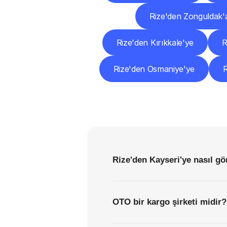
Rize'den Zonguldak'
Rize'den Kırıkkale'ye
R
Rize'den Osmaniye'ye
Rize'den Kayseri'ye nasıl gö
OTO bir kargo şirketi midir?