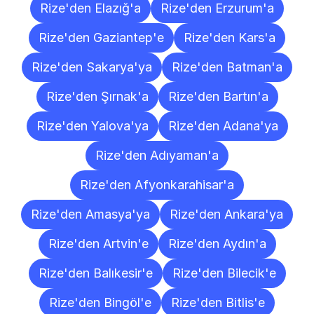
Rize'den Elazığ'a
Rize'den Erzurum'a
Rize'den Gaziantep'e
Rize'den Kars'a
Rize'den Sakarya'ya
Rize'den Batman'a
Rize'den Şırnak'a
Rize'den Bartın'a
Rize'den Yalova'ya
Rize'den Adana'ya
Rize'den Adıyaman'a
Rize'den Afyonkarahisar'a
Rize'den Amasya'ya
Rize'den Ankara'ya
Rize'den Artvin'e
Rize'den Aydın'a
Rize'den Balıkesir'e
Rize'den Bilecik'e
Rize'den Bingöl'e
Rize'den Bitlis'e