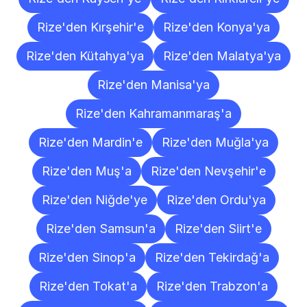
Rize'den Kırşehir'e
Rize'den Konya'ya
Rize'den Kütahya'ya
Rize'den Malatya'ya
Rize'den Manisa'ya
Rize'den Kahramanmaraş'a
Rize'den Mardin'e
Rize'den Muğla'ya
Rize'den Muş'a
Rize'den Nevşehir'e
Rize'den Niğde'ye
Rize'den Ordu'ya
Rize'den Samsun'a
Rize'den Siirt'e
Rize'den Sinop'a
Rize'den Tekirdağ'a
Rize'den Tokat'a
Rize'den Trabzon'a