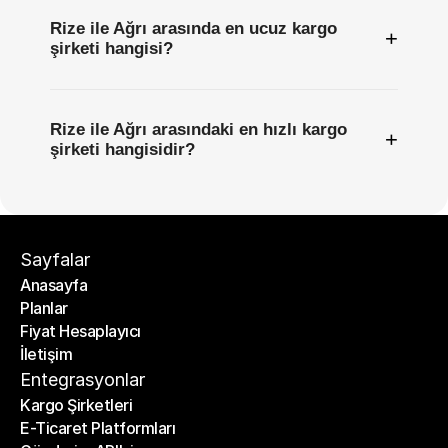
Rize ile Ağrı arasında en ucuz kargo
+
şirketi hangisi?
Rize ile Ağrı arasındaki en hızlı kargo
+
şirketi hangisidir?
Sayfalar
Anasayfa
Planlar
Anasayfa
Fiyat Hesaplayıcı
Planlar
İletişim
Fiyat Hesaplayıcı
İletişim
Entegrasyonlar
Kargo Şirketleri
E-Ticaret Platformları
Kargo Şirketleri