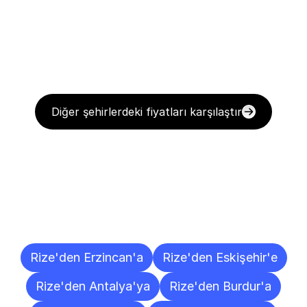
Diğer şehirlerdeki fiyatları karşılaştır
Diğer
Şehirlere
Teslimat
Noktaları
Rize'den Erzincan'a
Rize'den Eskişehir'e
Rize'den Antalya'ya
Rize'den Burdur'a