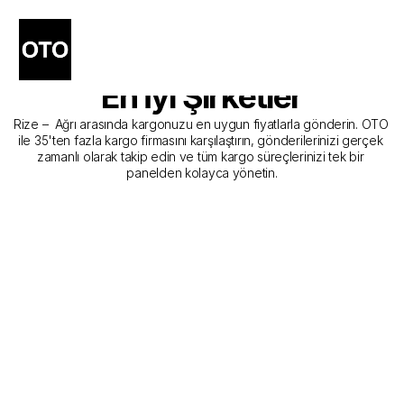
Rize - Ağrı Kargo 
Gönderim Hizmeti Sunan 
En İyi Şirketler
Rize –  Ağrı arasında kargonuzu en uygun fiyatlarla gönderin. OTO 
ile 35'ten fazla kargo firmasını karşılaştırın, gönderilerinizi gerçek 
zamanlı olarak takip edin ve tüm kargo süreçlerinizi tek bir 
panelden kolayca yönetin.