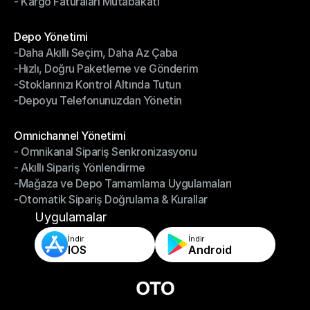
- Kargo Faturaları Mutabakatı
-Kargo Performans Yönetimi
- Kargo Faturaları Mutabakatı
Modüller
Depo Yönetimi
-Daha Akıllı Seçim, Daha Az Çaba
Depo Yönetimi
-Hızlı, Doğru Paketleme ve Gönderim
-Daha Akıllı Seçim, Daha Az Çaba
-Stoklarınızı Kontrol Altında Tutun
-Hızlı, Doğru Paketleme ve Gönderim
-Depoyu Telefonunuzdan Yönetin
-Stoklarınızı Kontrol Altında Tutun
-Depoyu Telefonunuzdan Yönetin
Modüller
Omnichannel Yönetimi
- Omnikanal Sipariş Senkronizasyonu
Omnichannel Yönetimi
- Akıllı Sipariş Yönlendirme
- Omnikanal Sipariş Senkronizasyonu
-Mağaza ve Depo Tamamlama Uygulamaları
- Akıllı Sipariş Yönlendirme
-Otomatik Sipariş Doğrulama & Kurallar
-Mağaza ve Depo Tamamlama Uygulamaları
-Otomatik Sipariş Doğrulama & Kurallar
Uygulamalar
İndir
İndir
IOS
Android