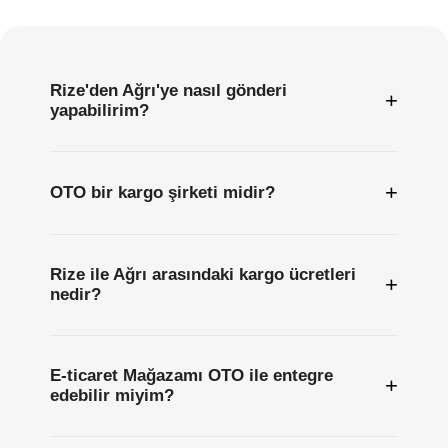
Sıkça
Sorulan
Sorular
Rize'den Ağrı'ye nasıl gönderi
+
yapabilirim?
+
OTO bir kargo şirketi midir?
Rize ile Ağrı arasındaki kargo ücretleri
+
nedir?
E-ticaret Mağazamı OTO ile entegre
+
edebilir miyim?