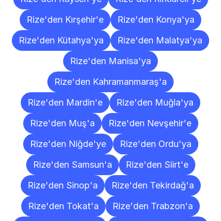
Rize'den Kırşehir'e
Rize'den Konya'ya
Rize'den Kütahya'ya
Rize'den Malatya'ya
Rize'den Manisa'ya
Rize'den Kahramanmaraş'a
Rize'den Mardin'e
Rize'den Muğla'ya
Rize'den Muş'a
Rize'den Nevşehir'e
Rize'den Niğde'ye
Rize'den Ordu'ya
Rize'den Samsun'a
Rize'den Siirt'e
Rize'den Sinop'a
Rize'den Tekirdağ'a
Rize'den Tokat'a
Rize'den Trabzon'a