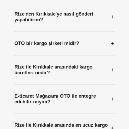
Rize'den Kırıkkale'ye nasıl gönderi
+
yapabilirim?
+
OTO bir kargo şirketi midir?
Rize ile Kırıkkale arasındaki kargo
+
ücretleri nedir?
E-ticaret Mağazamı OTO ile entegre
+
edebilir miyim?
Rize ile Kırıkkale arasında en ucuz kargo
+