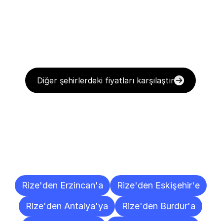
Diğer şehirlerdeki fiyatları karşılaştır
Diğer
Şehirlere
Teslimat
Noktaları
Rize'den Erzincan'a
Rize'den Eskişehir'e
Rize'den Antalya'ya
Rize'den Burdur'a