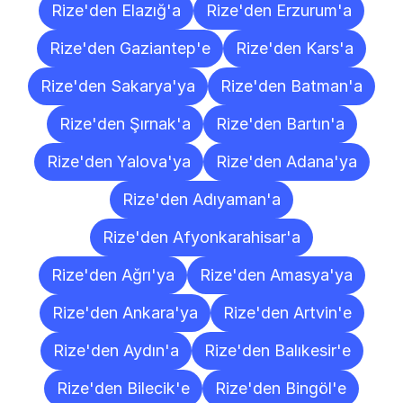
Rize'den Elazığ'a
Rize'den Erzurum'a
Rize'den Gaziantep'e
Rize'den Kars'a
Rize'den Sakarya'ya
Rize'den Batman'a
Rize'den Şırnak'a
Rize'den Bartın'a
Rize'den Yalova'ya
Rize'den Adana'ya
Rize'den Adıyaman'a
Rize'den Afyonkarahisar'a
Rize'den Ağrı'ya
Rize'den Amasya'ya
Rize'den Ankara'ya
Rize'den Artvin'e
Rize'den Aydın'a
Rize'den Balıkesir'e
Rize'den Bilecik'e
Rize'den Bingöl'e