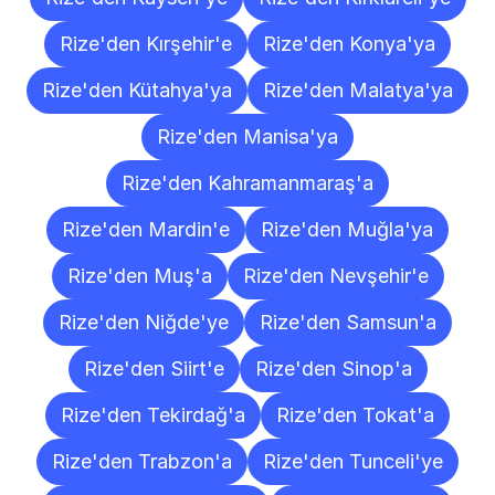
Rize'den Kırşehir'e
Rize'den Konya'ya
Rize'den Kütahya'ya
Rize'den Malatya'ya
Rize'den Manisa'ya
Rize'den Kahramanmaraş'a
Rize'den Mardin'e
Rize'den Muğla'ya
Rize'den Muş'a
Rize'den Nevşehir'e
Rize'den Niğde'ye
Rize'den Samsun'a
Rize'den Siirt'e
Rize'den Sinop'a
Rize'den Tekirdağ'a
Rize'den Tokat'a
Rize'den Trabzon'a
Rize'den Tunceli'ye