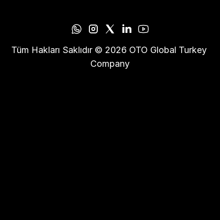
Tüm Hakları Saklıdır © 2026 OTO Global Turkey 
Company