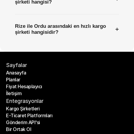
şirketi hangisi?
Rize ile Ordu arasındaki en hızlı kargo
+
şirketi hangisidir?
Sayfalar
Anasayfa
Planlar
Anasayfa
Fiyat Hesaplayıcı
Planlar
İletişim
Fiyat Hesaplayıcı
İletişim
Entegrasyonlar
Kargo Şirketleri
E-Ticaret Platformları
Kargo Şirketleri
Gönderim API'si
E-Ticaret Platformları
Bir Ortak Ol
Gönderim API'si