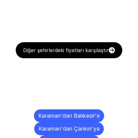
Diğer şehirlerdeki fiyatları karşılaştır
Diğer
Şehirlere
Teslimat
Noktaları
Karaman'dan Balıkesir'e
Karaman'dan Çankırı'ya