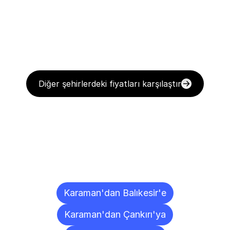
Diğer şehirlerdeki fiyatları karşılaştır
Diğer
Şehirlere
Teslimat
Noktaları
Karaman'dan Balıkesir'e
Karaman'dan Çankırı'ya