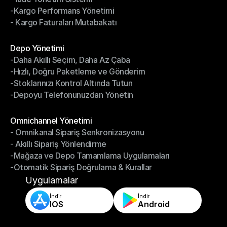
-Kargo Performans Yönetimi
- İade Yönetim Sistemi
- Kargo Faturaları Mutabakatı
-Kargo Performans Yönetimi
- Kargo Faturaları Mutabakatı
Modüller
Depo Yönetimi
-Daha Akıllı Seçim, Daha Az Çaba
Depo Yönetimi
-Hızlı, Doğru Paketleme ve Gönderim
-Daha Akıllı Seçim, Daha Az Çaba
-Stoklarınızı Kontrol Altında Tutun
-Hızlı, Doğru Paketleme ve Gönderim
-Depoyu Telefonunuzdan Yönetin
-Stoklarınızı Kontrol Altında Tutun
-Depoyu Telefonunuzdan Yönetin
Modüller
Omnichannel Yönetimi
- Omnikanal Sipariş Senkronizasyonu
Omnichannel Yönetimi
- Akıllı Sipariş Yönlendirme
- Omnikanal Sipariş Senkronizasyonu
-Mağaza ve Depo Tamamlama Uygulamaları
- Akıllı Sipariş Yönlendirme
-Otomatik Sipariş Doğrulama & Kurallar
-Mağaza ve Depo Tamamlama Uygulamaları
-Otomatik Sipariş Doğrulama & Kurallar
Uygulamalar
İndir
İndir
IOS
Android