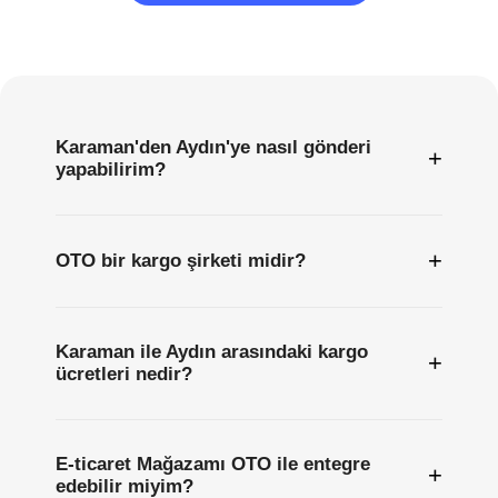
Sıkça
Sorulan
Sorular
Karaman'den Aydın'ye nasıl gönderi
+
yapabilirim?
+
OTO bir kargo şirketi midir?
Karaman ile Aydın arasındaki kargo
+
ücretleri nedir?
E-ticaret Mağazamı OTO ile entegre
+
edebilir miyim?