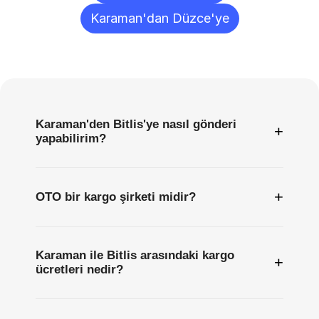
Karaman'dan Düzce'ye
Sıkça
Sorulan
Sorular
Karaman'den Bitlis'ye nasıl gönderi
+
yapabilirim?
+
OTO bir kargo şirketi midir?
Karaman ile Bitlis arasındaki kargo
+
ücretleri nedir?