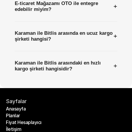
E-ticaret Mağazamı OTO ile entegre
+
edebilir miyim?
Karaman ile Bitlis arasında en ucuz kargo
+
şirketi hangisi?
Karaman ile Bitlis arasındaki en hızlı
+
kargo şirketi hangisidir?
Sayfalar
Anasayfa
Planlar
Anasayfa
Fiyat Hesaplayıcı
Planlar
İletişim
Fiyat Hesaplayıcı