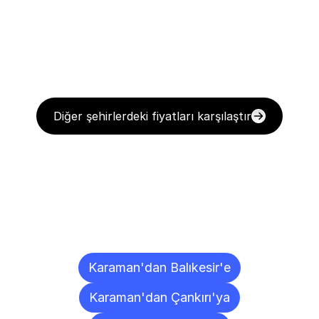
Diğer şehirlerdeki fiyatları karşılaştır
Diğer
Şehirlere
Teslimat
Noktaları
Karaman'dan Balıkesir'e
Karaman'dan Çankırı'ya