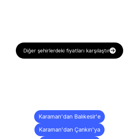
Diğer şehirlerdeki fiyatları karşılaştır
Diğer
Şehirlere
Teslimat
Noktaları
Karaman'dan Balıkesir'e
Karaman'dan Çankırı'ya