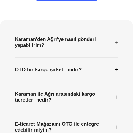
Sıkça
Sorulan
Sorular
Karaman'den Ağrı'ye nasıl gönderi
+
yapabilirim?
+
OTO bir kargo şirketi midir?
Karaman ile Ağrı arasındaki kargo
+
ücretleri nedir?
E-ticaret Mağazamı OTO ile entegre
+
edebilir miyim?