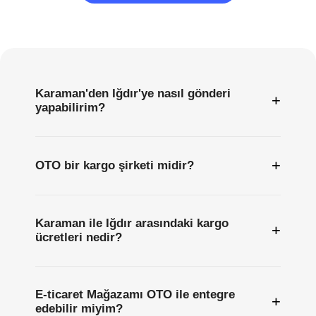
Sıkça
Sorulan
Sorular
Karaman'den Iğdır'ye nasıl gönderi
+
yapabilirim?
+
OTO bir kargo şirketi midir?
Karaman ile Iğdır arasındaki kargo
+
ücretleri nedir?
E-ticaret Mağazamı OTO ile entegre
+
edebilir miyim?