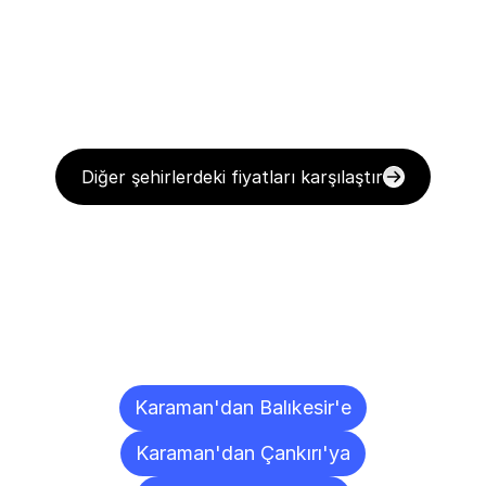
Diğer şehirlerdeki fiyatları karşılaştır
Diğer
Şehirlere
Teslimat
Noktaları
Karaman'dan Balıkesir'e
Karaman'dan Çankırı'ya