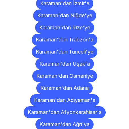
Karaman'dan İzmir'e
Karaman'dan Niğde'ye
Karaman'dan Rize'ye
Karaman'dan Trabzon'a
Karaman'dan Tunceli'ye
Karaman'dan Uşak'a
Karaman'dan Osmaniye
Karaman'dan Adana
Karaman'dan Adıyaman'a
Karaman'dan Afyonkarahisar'a
Karaman'dan Ağrı'ya