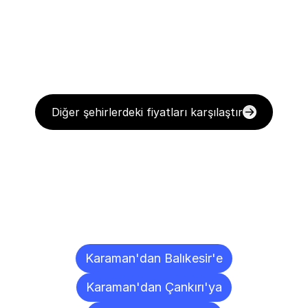
Diğer şehirlerdeki fiyatları karşılaştır
Diğer
Şehirlere
Teslimat
Noktaları
Karaman'dan Balıkesir'e
Karaman'dan Çankırı'ya