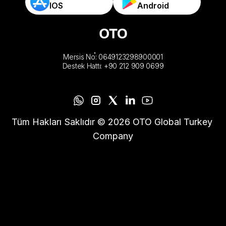
IOS
Android
Mersis No: 0649123298900001
Destek Hattı: +90 212 909 0699
Tüm Hakları Saklıdır © 2026 OTO Global Turkey 
Company