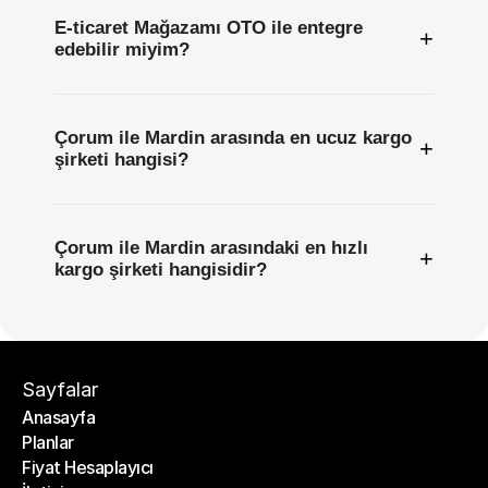
E-ticaret Mağazamı OTO ile entegre
+
edebilir miyim?
Çorum ile Mardin arasında en ucuz kargo
+
şirketi hangisi?
Çorum ile Mardin arasındaki en hızlı
+
kargo şirketi hangisidir?
Sayfalar
Anasayfa
Planlar
Anasayfa
Fiyat Hesaplayıcı
Planlar