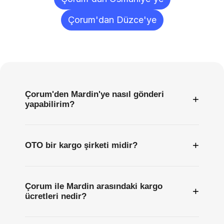
Çorum'dan Düzce'ye
Sıkça
Sorulan
Sorular
Çorum'den Mardin'ye nasıl gönderi
+
yapabilirim?
+
OTO bir kargo şirketi midir?
Çorum ile Mardin arasındaki kargo
+
ücretleri nedir?