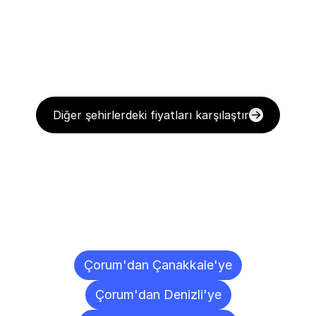
Diğer şehirlerdeki fiyatları karşılaştır
Diğer
Şehirlere
Teslimat
Noktaları
Çorum'dan Çanakkale'ye
Çorum'dan Denizli'ye