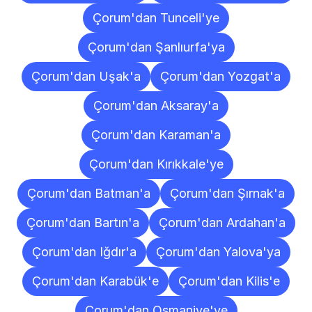
Çorum'dan Tunceli'ye
Çorum'dan Şanlıurfa'ya
Çorum'dan Uşak'a
Çorum'dan Yozgat'a
Çorum'dan Aksaray'a
Çorum'dan Karaman'a
Çorum'dan Kırıkkale'ye
Çorum'dan Batman'a
Çorum'dan Şırnak'a
Çorum'dan Bartın'a
Çorum'dan Ardahan'a
Çorum'dan Iğdır'a
Çorum'dan Yalova'ya
Çorum'dan Karabük'e
Çorum'dan Kilis'e
Çorum'dan Osmaniye'ye