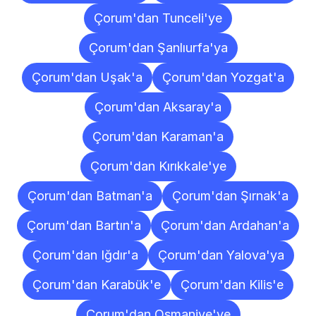
Çorum'dan Tunceli'ye
Çorum'dan Şanlıurfa'ya
Çorum'dan Uşak'a
Çorum'dan Yozgat'a
Çorum'dan Aksaray'a
Çorum'dan Karaman'a
Çorum'dan Kırıkkale'ye
Çorum'dan Batman'a
Çorum'dan Şırnak'a
Çorum'dan Bartın'a
Çorum'dan Ardahan'a
Çorum'dan Iğdır'a
Çorum'dan Yalova'ya
Çorum'dan Karabük'e
Çorum'dan Kilis'e
Çorum'dan Osmaniye'ye