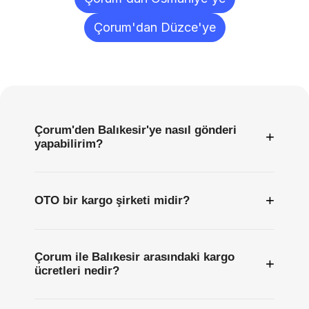
Çorum'dan Düzce'ye
Sıkça
Sorulan
Sorular
Çorum'den Balıkesir'ye nasıl gönderi
+
yapabilirim?
+
OTO bir kargo şirketi midir?
Çorum ile Balıkesir arasındaki kargo
+
ücretleri nedir?