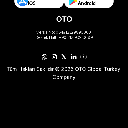
IOS
Android
Mersis No: 0649123298900001
Destek Hattı: +90 212 909 0699
Tüm Hakları Saklıdır © 2026 OTO Global Turkey 
Company