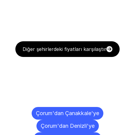
Diğer şehirlerdeki fiyatları karşılaştır
Diğer
Şehirlere
Teslimat
Noktaları
Çorum'dan Çanakkale'ye
Çorum'dan Denizli'ye