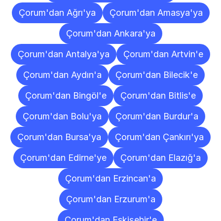
Çorum'dan Ağrı'ya
Çorum'dan Amasya'ya
Çorum'dan Ankara'ya
Çorum'dan Antalya'ya
Çorum'dan Artvin'e
Çorum'dan Aydın'a
Çorum'dan Bilecik'e
Çorum'dan Bingöl'e
Çorum'dan Bitlis'e
Çorum'dan Bolu'ya
Çorum'dan Burdur'a
Çorum'dan Bursa'ya
Çorum'dan Çankırı'ya
Çorum'dan Edirne'ye
Çorum'dan Elazığ'a
Çorum'dan Erzincan'a
Çorum'dan Erzurum'a
Çorum'dan Eskişehir'e