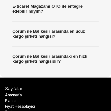
E-ticaret Mağazamı OTO ile entegre
+
edebilir miyim?
Çorum ile Balıkesir arasında en ucuz
+
kargo şirketi hangisi?
Çorum ile Balıkesir arasındaki en hızlı
+
kargo şirketi hangisidir?
Sayfalar
Anasayfa
Planlar
Anasayfa
Fiyat Hesaplayıcı
Planlar